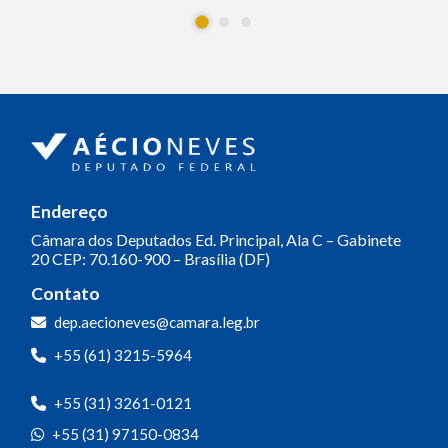
Endereço
Câmara dos Deputados
Ed. Principal, Ala C – Gabinete
20
CEP: 70.160-900 – Brasília (DF)
Contato
dep.aecioneves@camara.leg.br
+55 (61) 3215-5964
+55 (31) 3261-0121
+55 (31) 97150-0834