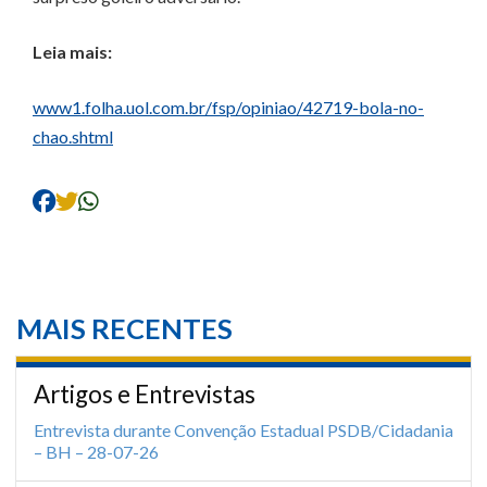
Leia mais:
www1.folha.uol.com.br/fsp/opiniao/42719-bola-no-
chao.shtml
MAIS RECENTES
Artigos e Entrevistas
Entrevista durante Convenção Estadual PSDB/Cidadania
– BH – 28-07-26