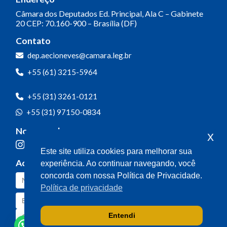
Câmara dos Deputados
Ed. Principal, Ala C – Gabinete
20
CEP: 70.160-900 – Brasília (DF)
Contato
dep.aecioneves@camara.leg.br
+55 (61) 3215-5964
+55 (31) 3261-0121
+55 (31) 97150-0834
Nossas redes
x
Este site utiliza cookies para melhorar sua
Acompanhe o meu mandato
experiência. Ao continuar navegando, você
concorda com nossa Política de Privacidade.
Política de privacidade
Entendi