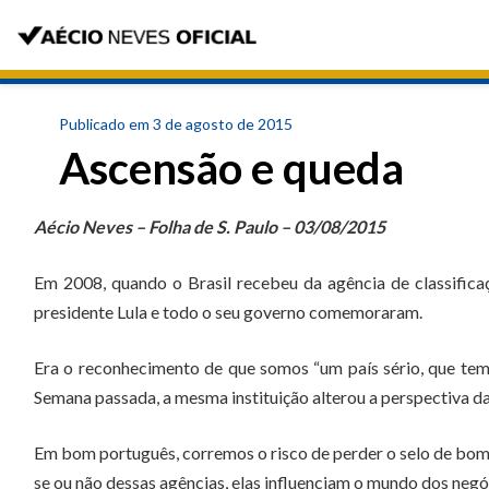
Publicado em 3 de agosto de 2015
Ascensão e queda
Aécio Neves – Folha de S. Paulo – 03/08/2015
Em 2008, quando o Brasil recebeu da agência de classifica
presidente Lula e todo o seu governo comemoraram.
Era o reconhecimento de que somos “um país sério, que tem po
Semana passada, a mesma instituição alterou a perspectiva da 
Em bom português, corremos o risco de perder o selo de bom 
se ou não dessas agências, elas influenciam o mundo dos neg