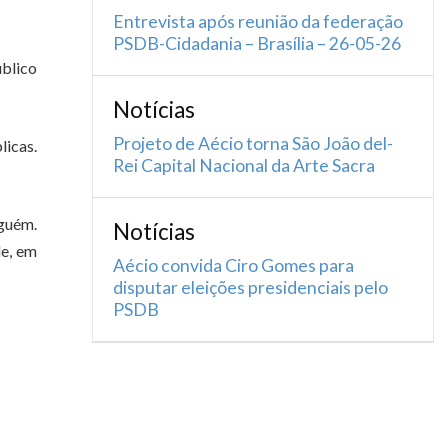
Entrevista após reunião da federação
PSDB-Cidadania – Brasília – 26-05-26
úblico
Notícias
Projeto de Aécio torna São João del-
licas.
Rei Capital Nacional da Arte Sacra
nguém.
Notícias
de, em
Aécio convida Ciro Gomes para
disputar eleições presidenciais pelo
PSDB