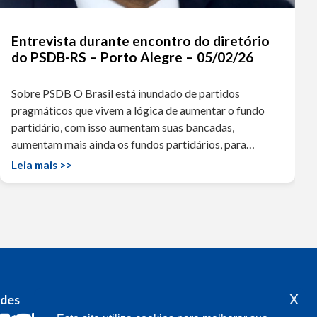
Entrevista durante encontro do diretório
do PSDB-RS – Porto Alegre – 05/02/26
Sobre PSDB O Brasil está inundado de partidos
pragmáticos que vivem a lógica de aumentar o fundo
partidário, com isso aumentam suas bancadas,
aumentam mais ainda os fundos partidários, para…
Leia mais >>
x
edes
Acompanhe o meu mandato