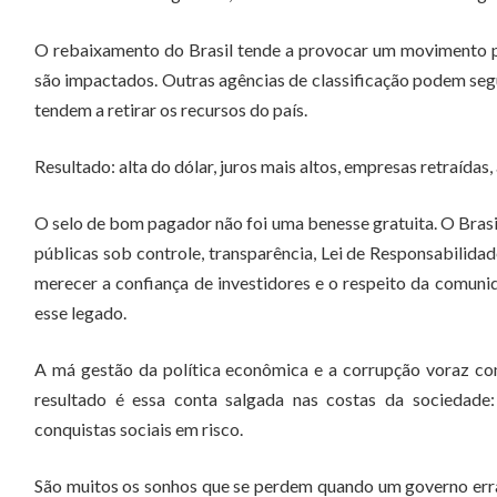
O rebaixamento do Brasil tende a provocar um movimento p
são impactados. Outras agências de classificação podem segu
tendem a retirar os recursos do país.
Resultado: alta do dólar, juros mais altos, empresas retraíd
O selo de bom pagador não foi uma benesse gratuita. O Brasil
públicas sob controle, transparência, Lei de Responsabilidad
merecer a confiança de investidores e o respeito da comuni
esse legado.
A má gestão da política econômica e a corrupção voraz com
resultado é essa conta salgada nas costas da sociedade: 
conquistas sociais em risco.
São muitos os sonhos que se perdem quando um governo erra 