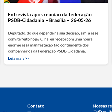
Entrevista após reunião da federação
PSDB-Cidadania – Brasília – 26-05-26
Deputado, do que depende na sua decisão, sim, a esse
convite feito hoje? Olha, eu recebi com uma honra
enorme essa manifestação tão contundente dos
companheiros da Federação PSDB Cidadania,…
Leia mais >>
Contato
Nossas r