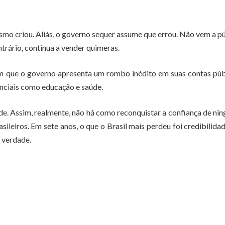
smo criou. Aliás, o governo sequer assume que errou. Não vem a p
ntrário, continua a vender quimeras.
em que o governo apresenta um rombo inédito em suas contas púb
nciais como educação e saúde.
idade. Assim, realmente, não há como reconquistar a confiança de ni
ileiros. Em sete anos, o que o Brasil mais perdeu foi credibilida
 verdade.