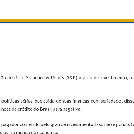
ção de risco Standard & Poor’s (S&P) o grau de investimento, o
líticas sérias, que cuida de suas finanças com seriedade”, disse
nota de crédito do Brasil para negativa.
pagador conferido pelo grau de investimento. Isso não é pouco. 
ócios e o mundo da economia.