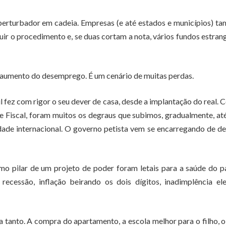
erturbador em cadeia. Empresas (e até estados e municípios) 
ir o procedimento e, se duas cortam a nota, vários fundos estran
as, aumento do desemprego. É um cenário de muitas perdas.
 fez com rigor o seu dever de casa, desde a implantação do real. 
e Fiscal, foram muitos os degraus que subimos, gradualmente, até
dade internacional. O governo petista vem se encarregando de de
o pilar de um projeto de poder foram letais para a saúde do p
recessão, inflação beirando os dois dígitos, inadimplência el
tanto. A compra do apartamento, a escola melhor para o filho, 