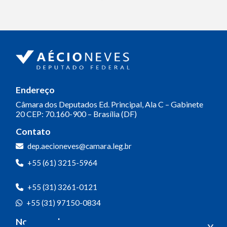
Endereço
Câmara dos Deputados
Ed. Principal, Ala C – Gabinete
20
CEP: 70.160-900 – Brasília (DF)
Contato
dep.aecioneves@camara.leg.br
+55 (61) 3215-5964
+55 (31) 3261-0121
+55 (31) 97150-0834
Nossas redes