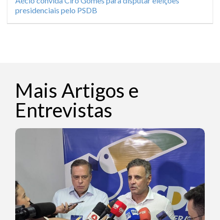
Aécio convida Ciro Gomes para disputar eleições
presidenciais pelo PSDB
Mais Artigos e
Entrevistas