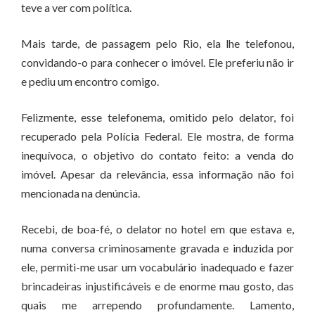
teve a ver com política.
Mais tarde, de passagem pelo Rio, ela lhe telefonou,
convidando-o para conhecer o imóvel. Ele preferiu não ir
e pediu um encontro comigo.
Felizmente, esse telefonema, omitido pelo delator, foi
recuperado pela Polícia Federal. Ele mostra, de forma
inequívoca, o objetivo do contato feito: a venda do
imóvel. Apesar da relevância, essa informação não foi
mencionada na denúncia.
Recebi, de boa-fé, o delator no hotel em que estava e,
numa conversa criminosamente gravada e induzida por
ele, permiti-me usar um vocabulário inadequado e fazer
brincadeiras injustificáveis e de enorme mau gosto, das
quais me arrependo profundamente. Lamento,