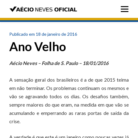
Publicado em 18 de janeiro de 2016
Ano Velho
Aécio Neves – Folha de S. Paulo – 18/01/2016
A sensação geral dos brasileiros é a de que 2015 teima
em não terminar. Os problemas continuam os mesmos e
vão se agravando todos os dias. Os desafios também,
sempre maiores do que eram, na medida em que vão se
acumulando e emperrando as raras portas de saída da
crise.
A verdade é que este é um janeiro como poucas vezes já