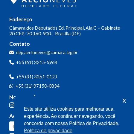
Endereço
Câmara dos Deputados
Ed. Principal, Ala C – Gabinete
20
CEP: 70.160-900 – Brasília (DF)
Contato
dep.aecioneves@camara.leg.br
+55 (61) 3215-5964
+55 (31) 3261-0121
+55 (31) 97150-0834
Nossas redes
x
Este site utiliza cookies para melhorar sua
Acompanhe o meu mandato
experiência. Ao continuar navegando, você
concorda com nossa Política de Privacidade.
Política de privacidade