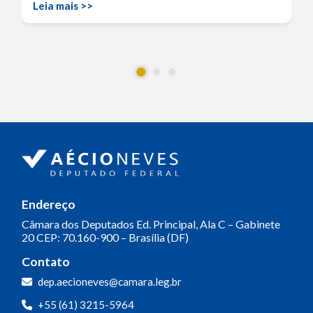
Leia mais >>
Endereço
Câmara dos Deputados
Ed. Principal, Ala C – Gabinete
20
CEP: 70.160-900 – Brasília (DF)
Contato
dep.aecioneves@camara.leg.br
+55 (61) 3215-5964