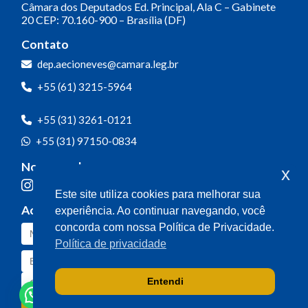
Câmara dos Deputados
Ed. Principal, Ala C – Gabinete
20
CEP: 70.160-900 – Brasília (DF)
Contato
dep.aecioneves@camara.leg.br
+55 (61) 3215-5964
+55 (31) 3261-0121
+55 (31) 97150-0834
Nossas redes
x
Este site utiliza cookies para melhorar sua
Acompanhe o meu mandato
experiência. Ao continuar navegando, você
concorda com nossa Política de Privacidade.
Política de privacidade
Entendi