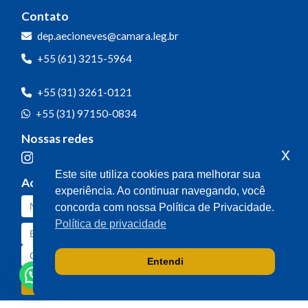
Contato
dep.aecioneves@camara.leg.br
+55 (61) 3215-5964
+55 (31) 3261-0121
+55 (31) 97150-0834
Nossas redes
x
Este site utiliza cookies para melhorar sua
Acompanhe o meu mandato
experiência. Ao continuar navegando, você
concorda com nossa Política de Privacidade.
Política de privacidade
Entendi