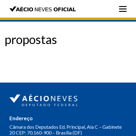
propostas
Endereço
Câmara dos Deputados
Ed. Principal, Ala C – Gabinete
20
CEP: 70.160-900 – Brasília (DF)