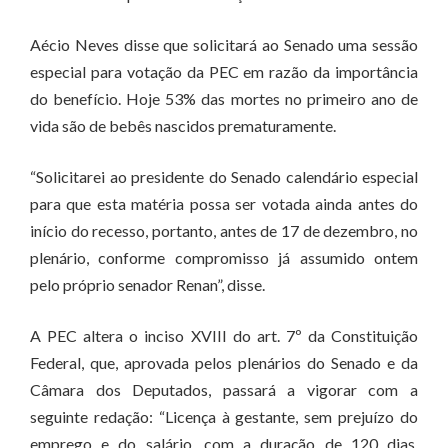
Aécio Neves disse que solicitará ao Senado uma sessão
especial para votação da PEC em razão da importância
do benefício. Hoje 53% das mortes no primeiro ano de
vida são de bebês nascidos prematuramente.
“Solicitarei ao presidente do Senado calendário especial
para que esta matéria possa ser votada ainda antes do
início do recesso, portanto, antes de 17 de dezembro, no
plenário, conforme compromisso já assumido ontem
pelo próprio senador Renan”, disse.
A PEC altera o inciso XVIII do art. 7º da Constituição
Federal, que, aprovada pelos plenários do Senado e da
Câmara dos Deputados, passará a vigorar com a
seguinte redação: “Licença à gestante, sem prejuízo do
emprego e do salário, com a duração de 120 dias,