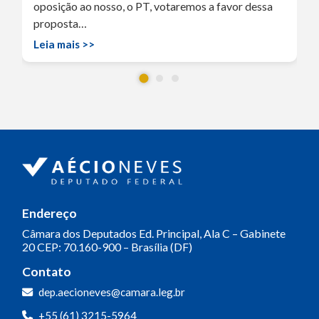
oposição ao nosso, o PT, votaremos a favor dessa
proposta…
Leia mais >>
Endereço
Câmara dos Deputados
Ed. Principal, Ala C – Gabinete
20
CEP: 70.160-900 – Brasília (DF)
Contato
dep.aecioneves@camara.leg.br
+55 (61) 3215-5964