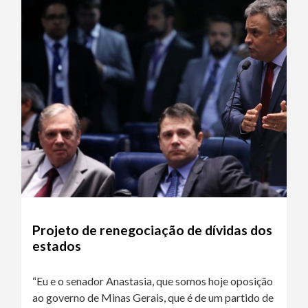
Projeto de renegociação de dívidas dos
estados
“Eu e o senador Anastasia, que somos hoje oposição
ao governo de Minas Gerais, que é de um partido de