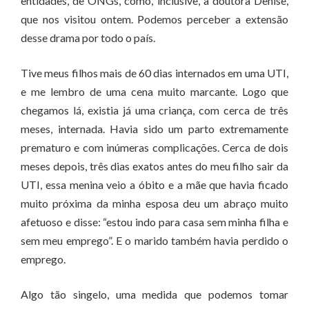
entidades, de ONGs, como, inclusive, a doutora Denise,
que nos visitou ontem. Podemos perceber a extensão
desse drama por todo o país.
Tive meus filhos mais de 60 dias internados em uma UTI,
e me lembro de uma cena muito marcante. Logo que
chegamos lá, existia já uma criança, com cerca de três
meses, internada. Havia sido um parto extremamente
prematuro e com inúmeras complicações. Cerca de dois
meses depois, três dias exatos antes do meu filho sair da
UTI, essa menina veio a óbito e a mãe que havia ficado
muito próxima da minha esposa deu um abraço muito
afetuoso e disse: “estou indo para casa sem minha filha e
sem meu emprego”. E o marido também havia perdido o
emprego.
Algo tão singelo, uma medida que podemos tomar