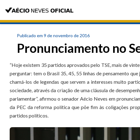
Publicado em 9 de novembro de 2016
Pronunciamento no S
“Hoje existem 35 partidos aprovados pelo TSE, mais de vinte 
perguntar: tem o Brasil 35, 45, 55 linhas de pensamento que 
chamá-los de legendas que servem a interesses muito parti
sociedade, através da criação de uma cláusula de desempenho
parlamentar”, afirmou o senador Aécio Neves em pronunciame
da PEC da reforma política que põe fim às coligações pro
partidos políticos.