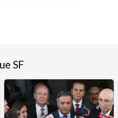
ue SF