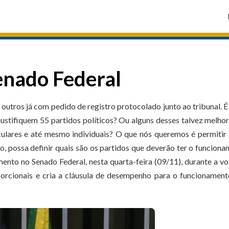
enado Federal
outros já com pedido de registro protocolado junto ao tribunal. É
justifiquem 55 partidos políticos? Ou alguns desses talvez melhor
culares e até mesmo individuais? O que nós queremos é permitir
, possa definir quais são os partidos que deverão ter o funcion
nto no Senado Federal, nesta quarta-feira (09/11), durante a v
porcionais e cria a cláusula de desempenho para o funcionamen