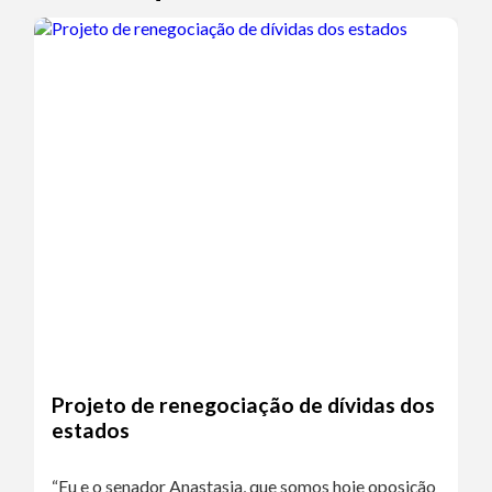
Projeto de renegociação de dívidas dos
estados
“Eu e o senador Anastasia, que somos hoje oposição