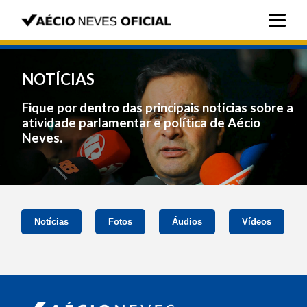
NOTÍCIAS
Fique por dentro das principais notícias sobre a
atividade parlamentar e política de Aécio
Neves.
Notícias
Fotos
Áudios
Vídeos