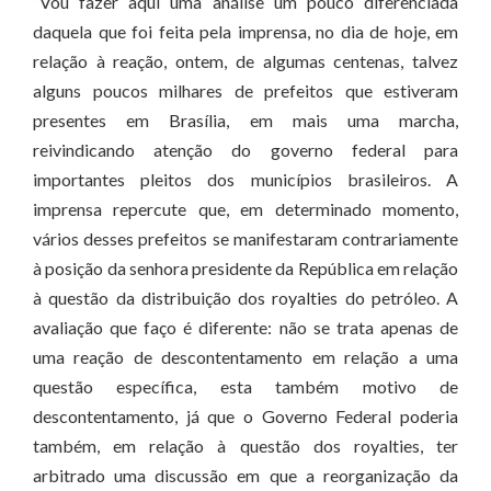
“Vou fazer aqui uma análise um pouco diferenciada
daquela que foi feita pela imprensa, no dia de hoje, em
relação à reação, ontem, de algumas centenas, talvez
alguns poucos milhares de prefeitos que estiveram
presentes em Brasília, em mais uma marcha,
reivindicando atenção do governo federal para
importantes pleitos dos municípios brasileiros. A
imprensa repercute que, em determinado momento,
vários desses prefeitos se manifestaram contrariamente
à posição da senhora presidente da República em relação
à questão da distribuição dos royalties do petróleo. A
avaliação que faço é diferente: não se trata apenas de
uma reação de descontentamento em relação a uma
questão específica, esta também motivo de
descontentamento, já que o Governo Federal poderia
também, em relação à questão dos royalties, ter
arbitrado uma discussão em que a reorganização da