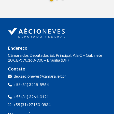
Endereço
Câmara dos Deputados
Ed. Principal, Ala C – Gabinete
20
CEP: 70.160-900 – Brasília (DF)
Contato
dep.aecioneves@camara.leg.br
+55 (61) 3215-5964
+55 (31) 3261-0121
+55 (31) 97150-0834