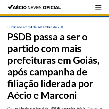
Publicado em 24 de setembro de 2015
PSDB passa a ser o
partido com mais
prefeituras em Goiás,
após campanha de
filiação liderada por
Aécio e Marconi
O presidente nacional do PSDB, senador Aécio Neves, e