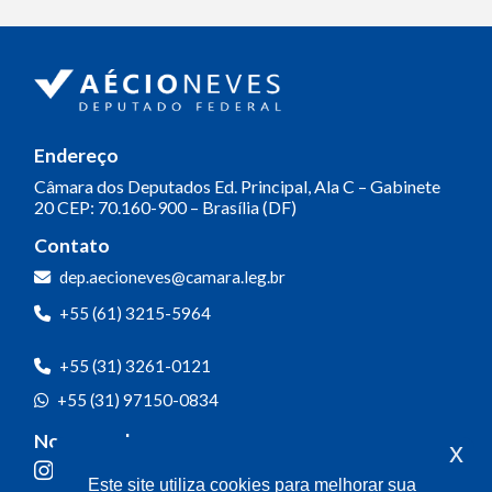
Endereço
Câmara dos Deputados
Ed. Principal, Ala C – Gabinete
20
CEP: 70.160-900 – Brasília (DF)
Contato
dep.aecioneves@camara.leg.br
+55 (61) 3215-5964
+55 (31) 3261-0121
+55 (31) 97150-0834
Nossas redes
x
Este site utiliza cookies para melhorar sua