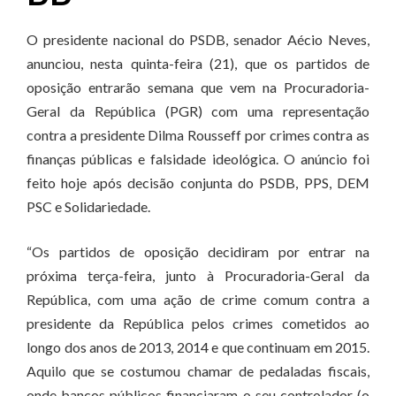
O presidente nacional do PSDB, senador Aécio Neves,
anunciou, nesta quinta-feira (21), que os partidos de
oposição entrarão semana que vem na Procuradoria-
Geral da República (PGR) com uma representação
contra a presidente Dilma Rousseff por crimes contra as
finanças públicas e falsidade ideológica. O anúncio foi
feito hoje após decisão conjunta do PSDB, PPS, DEM
PSC e Solidariedade.
“Os partidos de oposição decidiram por entrar na
próxima terça-feira, junto à Procuradoria-Geral da
República, com uma ação de crime comum contra a
presidente da República pelos crimes cometidos ao
longo dos anos de 2013, 2014 e que continuam em 2015.
Aquilo que se costumou chamar de pedaladas fiscais,
onde bancos públicos financiaram o seu controlador (o