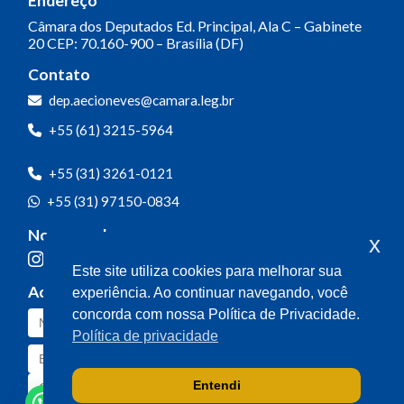
Endereço
Câmara dos Deputados
Ed. Principal, Ala C – Gabinete
20
CEP: 70.160-900 – Brasília (DF)
Contato
dep.aecioneves@camara.leg.br
+55 (61) 3215-5964
+55 (31) 3261-0121
+55 (31) 97150-0834
Nossas redes
x
Este site utiliza cookies para melhorar sua
Acompanhe o meu mandato
experiência. Ao continuar navegando, você
concorda com nossa Política de Privacidade.
Política de privacidade
Entendi