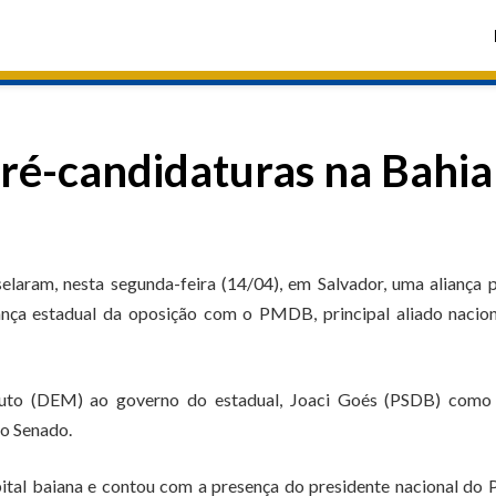
é-candidaturas na Bahia
aram, nesta segunda-feira (14/04), em Salvador, uma aliança 
iança estadual da oposição com o PMDB, principal aliado nacio
outo (DEM) ao governo do estadual, Joaci Goés (PSDB) como 
o Senado.
ital baiana e contou com a presença do presidente nacional do