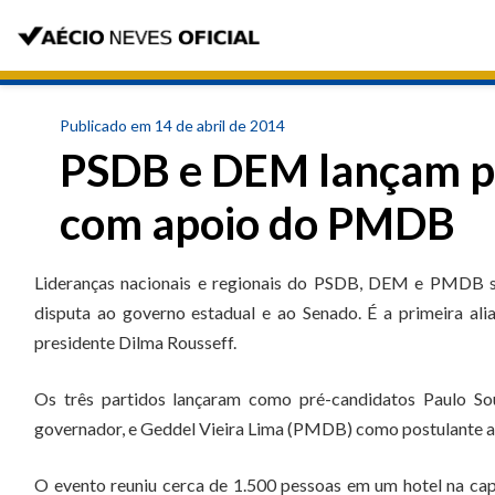
Publicado em 14 de abril de 2014
PSDB e DEM lançam pr
com apoio do PMDB
Lideranças nacionais e regionais do PSDB, DEM e PMDB sel
disputa ao governo estadual e ao Senado. É a primeira al
presidente Dilma Rousseff.
Os três partidos lançaram como pré-candidatos Paulo S
governador, e Geddel Vieira Lima (PMDB) como postulante a
O evento reuniu cerca de 1.500 pessoas em um hotel na cap