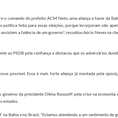
bre o comando do prefeito ACM Neto, uma aliança a favor da Bah
o política feita para essas eleições, porque incorporam não ape
assistem a falência de um governo”, ressaltou Aécio Neves na c
nte ao PSDB pela confiança e destacou que os adversários duv
sse possível. Essa é mais forte aliança já montada pela oposi
ao governo da presidente Dilma Rousseff pela crise na economia 
s estados.
 na Bahia e no Brasil. “Estamos atendendo a um sentimento de 