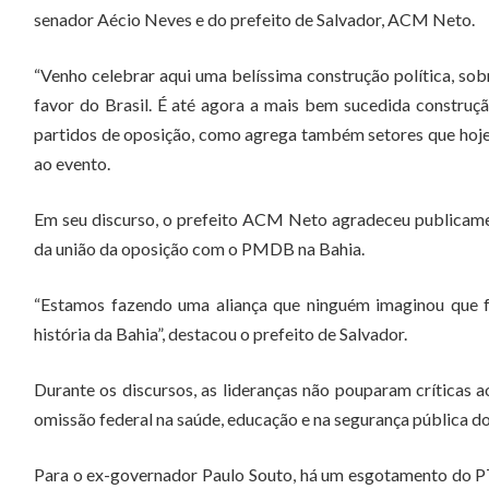
senador Aécio Neves e do prefeito de Salvador, ACM Neto.
“Venho celebrar aqui uma belíssima construção política, so
favor do Brasil. É até agora a mais bem sucedida construçã
partidos de oposição, como agrega também setores que hoje 
ao evento.
Em seu discurso, o prefeito ACM Neto agradeceu publicame
da união da oposição com o PMDB na Bahia.
“Estamos fazendo uma aliança que ninguém imaginou que fo
história da Bahia”, destacou o prefeito de Salvador.
Durante os discursos, as lideranças não pouparam críticas 
omissão federal na saúde, educação e na segurança pública do
Para o ex-governador Paulo Souto, há um esgotamento do PT