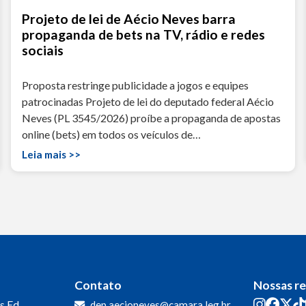
Projeto de lei de Aécio Neves barra
propaganda de bets na TV, rádio e redes
sociais
Proposta restringe publicidade a jogos e equipes
patrocinadas Projeto de lei do deputado federal Aécio
Neves (PL 3545/2026) proíbe a propaganda de apostas
online (bets) em todos os veículos de…
Leia mais >>
Contato
Nossas r
s
Ed.
dep.aecioneves@camara.leg.br