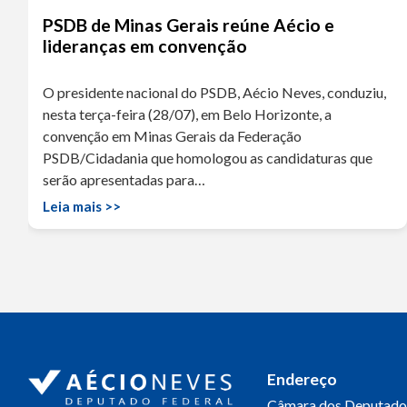
PSDB de Minas Gerais reúne Aécio e
lideranças em convenção
O presidente nacional do PSDB, Aécio Neves, conduziu,
nesta terça-feira (28/07), em Belo Horizonte, a
convenção em Minas Gerais da Federação
PSDB/Cidadania que homologou as candidaturas que
serão apresentadas para…
Leia mais >>
Endereço
Câmara dos Deputado