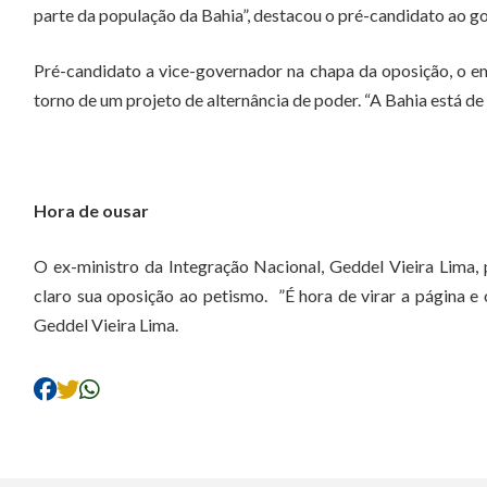
parte da população da Bahia”, destacou o pré-candidato ao g
Pré-candidato a vice-governador na chapa da oposição, o e
torno de um projeto de alternância de poder. “A Bahia está d
Hora de ousar
O ex-ministro da Integração Nacional, Geddel Vieira Lima
claro sua oposição ao petismo. ”É hora de virar a página e ol
Geddel Vieira Lima.