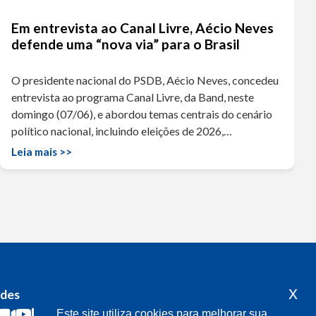
Em entrevista ao Canal Livre, Aécio Neves
defende uma “nova via” para o Brasil
O presidente nacional do PSDB, Aécio Neves, concedeu
entrevista ao programa Canal Livre, da Band, neste
domingo (07/06), e abordou temas centrais do cenário
político nacional, incluindo eleições de 2026,…
Leia mais >>
x
edes
Acompanhe o meu mandato
Este site utiliza cookies para melhorar sua