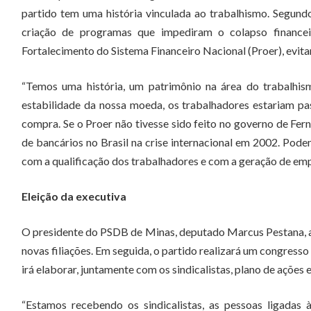
partido tem uma história vinculada ao trabalhismo. Segundo
criação de programas que impediram o colapso finance
Fortalecimento do Sistema Financeiro Nacional (Proer), evit
“Temos uma história, um patrimônio na área do trabalhis
estabilidade da nossa moeda, os trabalhadores estariam p
compra. Se o Proer não tivesse sido feito no governo de Fe
de bancários no Brasil na crise internacional em 2002. Pod
com a qualificação dos trabalhadores e com a geração de emp
Eleição da executiva
O presidente do PSDB de Minas, deputado Marcus Pestana, a
novas filiações. Em seguida, o partido realizará um congres
irá elaborar, juntamente com os sindicalistas, plano de ações
“Estamos recebendo os sindicalistas, as pessoas ligadas 