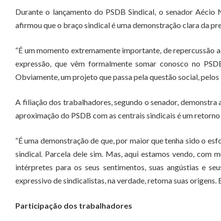
Durante o lançamento do PSDB Sindical, o senador Aécio N
afirmou que o braço sindical é uma demonstração clara da pr
“É um momento extremamente importante, de repercussão alé
expressão, que vêm formalmente somar conosco no PSDB
Obviamente, um projeto que passa pela questão social, pelos 
A filiação dos trabalhadores, segundo o senador, demonstra 
aproximação do PSDB com as centrais sindicais é um retorno 
“É uma demonstração de que, por maior que tenha sido o esf
sindical. Parcela dele sim. Mas, aqui estamos vendo, com m
intérpretes para os seus sentimentos, suas angústias e 
expressivo de sindicalistas, na verdade, retoma suas origens.
Participação dos trabalhadores