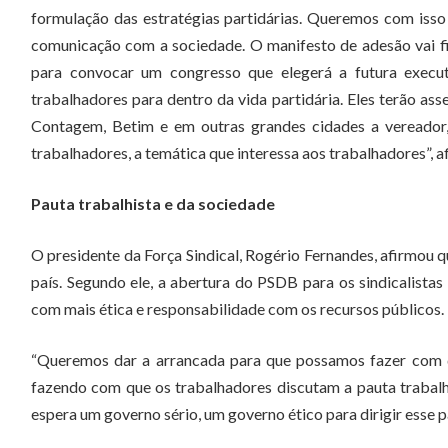
formulação das estratégias partidárias. Queremos com iss
comunicação com a sociedade. O manifesto de adesão vai f
para convocar um congresso que elegerá a futura execut
trabalhadores para dentro da vida partidária. Eles terão as
Contagem, Betim e em outras grandes cidades a vereador,
trabalhadores, a temática que interessa aos trabalhadores”, 
Pauta trabalhista e da sociedade
O presidente da Força Sindical, Rogério Fernandes, afirmou 
país. Segundo ele, a abertura do PSDB para os sindicalista
com mais ética e responsabilidade com os recursos públicos.
“Queremos dar a arrancada para que possamos fazer com qu
fazendo com que os trabalhadores discutam a pauta trabal
espera um governo sério, um governo ético para dirigir esse 