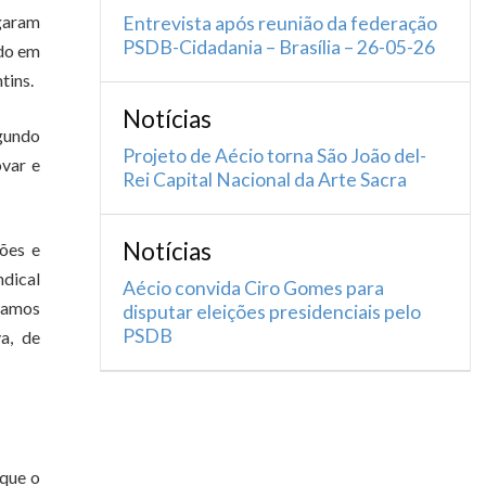
egaram
Entrevista após reunião da federação
PSDB-Cidadania – Brasília – 26-05-26
ido em
tins.
Notícias
egundo
Projeto de Aécio torna São João del-
var e
Rei Capital Nacional da Arte Sacra
Notícias
ções e
ndical
Aécio convida Ciro Gomes para
stamos
disputar eleições presidenciais pelo
PSDB
a, de
 que o