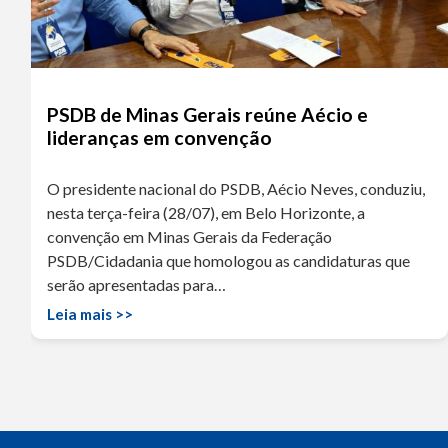
PSDB de Minas Gerais reúne Aécio e
lideranças em convenção
O presidente nacional do PSDB, Aécio Neves, conduziu,
nesta terça-feira (28/07), em Belo Horizonte, a
convenção em Minas Gerais da Federação
PSDB/Cidadania que homologou as candidaturas que
serão apresentadas para…
Leia mais >>