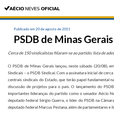
Publicado em 20 de agosto de 2011
PSDB de Minas Gerais 
Cerca de 150 sindicalistas filiaram-se ao partido; lista de ade
O PSDB de Minas Gerais lançou, neste sábado (20/08), em 
Sindicais – o PSDB Sindical. Com a assinatura inicial de cerca
centrais sindicais do Estado, que terão papel fundamental 
discussão de projetos para o país. O lançamento do PSDB
importantes lideranças do partido como o senador Aécio Ne
deputado federal Sérgio Guerra, o líder do PSDB na Câmar
deputado federal Marcus Pestana, além de parlamentares e lid