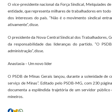
O vice-presidente nacional da Força Sindical, Melquíades de 
entidade, que representa milhares de trabalhadores em todo 
dos interesses do país. “Não é o movimento sindical entran
ativamente”, disse.
O presidente da Nova Central Sindical dos Trabalhadores, 
da responsabilidade das lideranças do partido. “O PSD
administração”, disse.
Anastasia – Um novo líder
O PSDB de Minas Gerais lançou, durante a solenidade de cr
serviço de Minas”. Editado pelo PSDB-MG, com 230 páginas,
documenta a esplêndida trajetória de um servidor públic
mineiros.