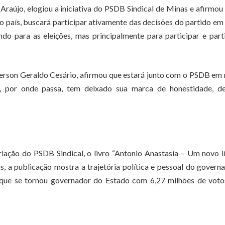
Araújo, elogiou a iniciativa do PSDB Sindical de Minas e afirmou
o país, buscará participar ativamente das decisões do partido em
do para as eleições, mas principalmente para participar e part
Gerson Geraldo Cesário, afirmou que estará junto com o PSDB em
B, por onde passa, tem deixado sua marca de honestidade, d
iação do PSDB Sindical, o livro “Antonio Anastasia – Um novo l
 a publicação mostra a trajetória política e pessoal do govern
o que se tornou governador do Estado com 6,27 milhões de voto