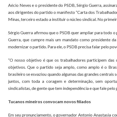
Aécio Neves e o presidente do PSDB, Sérgio Guerra, assinara
aos dirigentes do partido o manifesto “Carta dos Trabalhado
Minas, terceiro estado a instituir o núcleo sindical. No prim
Sérgio Guerra afirmou que o PSDB quer ampliar para todo o p
Guerra, que cumpre mais um mandato como presidente da E
modernizar o partido. Para ele, o PSDB precisa falar pelo pov
“O nosso objetivo é que os trabalhadores participem das 
objetivos. Que o partido seja amplo, como amplo é o Bras
brasileiro se esvaziou quando algumas das grandes centrais 
juntos, com toda a coragem e determinação, sem oportu
sindicalistas, de gente que tem independência e que fale pelo
Tucanos mineiros convocam novos filiados
Em seu pronunciamento, o governador Antonio Anastasia conv