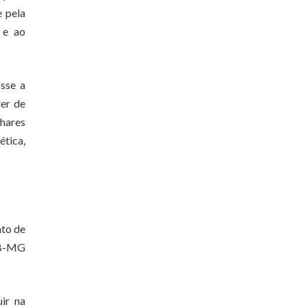
e pela
 e ao
sse a
der de
lhares
ética,
nto de
SDB-MG
uir na