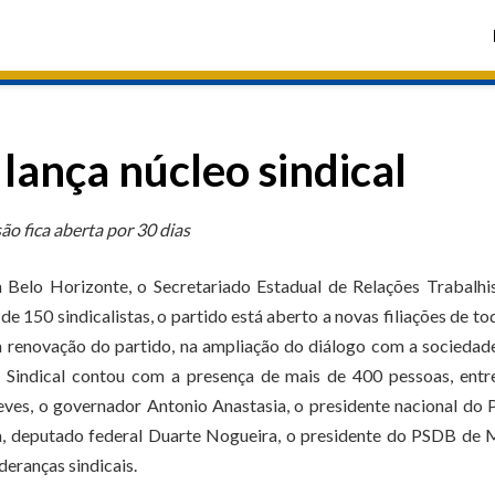
lança núcleo sindical
são fica aberta por 30 dias
Belo Horizonte, o Secretariado Estadual de Relações Trabalhi
 de 150 sindicalistas, o partido está aberto a novas filiações de to
na renovação do partido, na ampliação do diálogo com a sociedad
 Sindical contou com a presença de mais de 400 pessoas, entre
ves, o governador Antonio Anastasia, o presidente nacional do
a, deputado federal Duarte Nogueira, o presidente do PSDB de 
eranças sindicais.