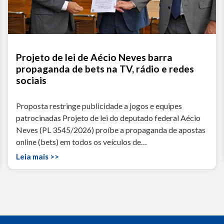
Projeto de lei de Aécio Neves barra
propaganda de bets na TV, rádio e redes
sociais
Proposta restringe publicidade a jogos e equipes
patrocinadas Projeto de lei do deputado federal Aécio
Neves (PL 3545/2026) proíbe a propaganda de apostas
online (bets) em todos os veículos de…
Leia mais >>