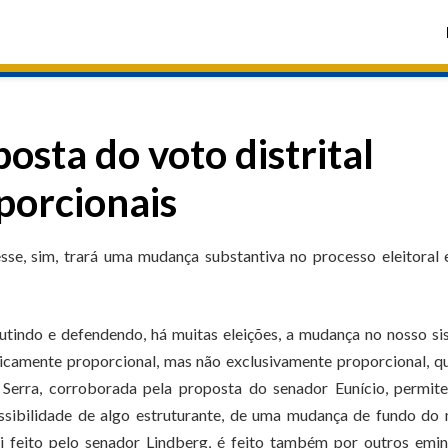
osta do voto distrital
porcionais
sse, sim, trará uma mudança substantiva no processo eleitoral 
utindo e defendendo, há muitas eleições, a mudança no nosso s
ricamente proporcional, mas não exclusivamente proporcional, q
 Serra, corroborada pela proposta do senador Eunício, permit
ssibilidade de algo estruturante, de uma mudança de fundo do
i feito pelo senador Lindberg, é feito também por outros emi