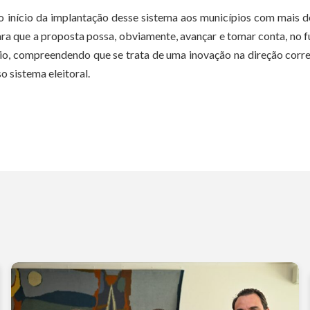
a o início da implantação desse sistema aos municípios com mais 
ara que a proposta possa, obviamente, avançar e tomar conta, no f
oio, compreendendo que se trata de uma inovação na direção corr
o sistema eleitoral.