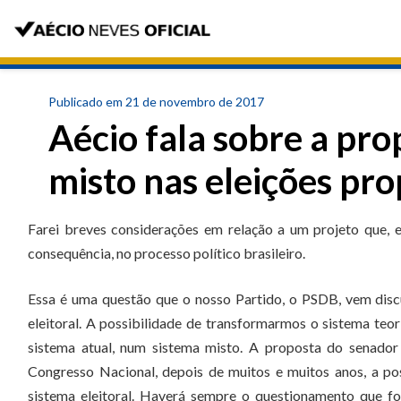
Publicado em 21 de novembro de 2017
Aécio fala sobre a prop
misto nas eleições pro
Farei breves considerações em relação a um projeto que, e
consequência, no processo político brasileiro.
Essa é uma questão que o nosso Partido, o PSDB, vem disc
eleitoral. A possibilidade de transformarmos o sistema teo
sistema atual, num sistema misto. A proposta do senador
Congresso Nacional, depois de muitos e muitos anos, a po
sistema eleitoral. Haverá sempre o questionamento que fo