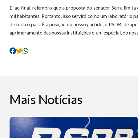
E, ao final, relembro que a proposta do senador Serra limit
mil habitantes. Portanto, isso servirá como um laboratório p
de todo o país. É a posição do nosso partido, o PSDB, de ap
aprimoramento das nossas instituições e, em especial, do noss
Mais Notícias