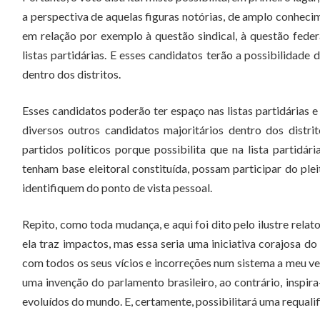
a perspectiva de aquelas figuras notórias, de amplo conheci
em relação por exemplo à questão sindical, à questão feder
listas partidárias. E esses candidatos terão a possibilidade
dentro dos distritos.
Esses candidatos poderão ter espaço nas listas partidárias 
diversos outros candidatos majoritários dentro dos distrit
partidos políticos porque possibilita que na lista partidá
tenham base eleitoral constituída, possam participar do pl
identifiquem do ponto de vista pessoal.
Repito, como toda mudança, e aqui foi dito pelo ilustre rela
ela traz impactos, mas essa seria uma iniciativa corajosa d
com todos os seus vícios e incorreções num sistema a meu ve
uma invenção do parlamento brasileiro, ao contrário, inspir
evoluídos do mundo. E, certamente, possibilitará uma requali