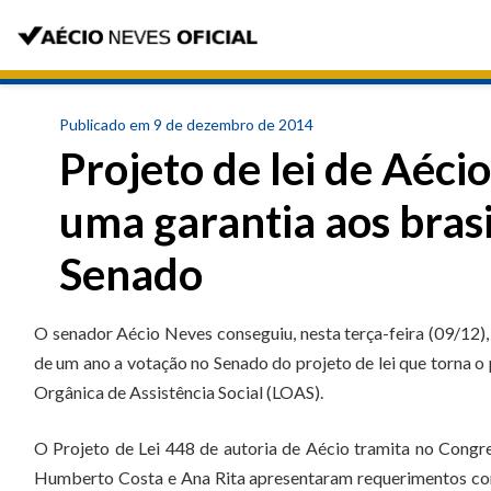
Publicado em 9 de dezembro de 2014
Projeto de lei de Aéci
uma garantia aos brasi
Senado
O senador Aécio Neves conseguiu, nesta terça-feira (09/12)
de um ano a votação no Senado do projeto de lei que torna o 
Orgânica de Assistência Social (LOAS).
O Projeto de Lei 448 de autoria de Aécio tramita no Cong
Humberto Costa e Ana Rita apresentaram requerimentos com o