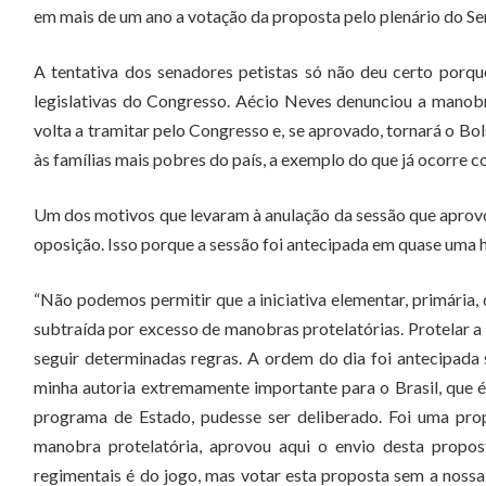
em mais de um ano a votação da proposta pelo plenário do Se
A tentativa dos senadores petistas só não deu certo porq
legislativas do Congresso. Aécio Neves denunciou a manobr
volta a tramitar pelo Congresso e, se aprovado, tornará o Bo
às famílias mais pobres do país, a exemplo do que já ocorre c
Um dos motivos que levaram à anulação da sessão que aprovou
oposição. Isso porque a sessão foi antecipada em quase uma 
“Não podemos permitir que a iniciativa elementar, primária, 
subtraída por excesso de manobras protelatórias. Protelar a
seguir determinadas regras. A ordem do dia foi antecipada
minha autoria extremamente importante para o Brasil, que 
programa de Estado, pudesse ser deliberado. Foi uma pro
manobra protelatória, aprovou aqui o envio desta propos
regimentais é do jogo, mas votar esta proposta sem a nossa