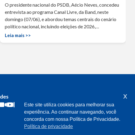
O presidente nacional do PSDB, Aécio Neves, concedeu
entrevista ao programa Canal Livre, da Band, neste
domingo (07/06), e abordou temas centrais do cenário
político nacional, incluindo eleições de 2026,…
Leia mais >>
x
edes
Acompanhe o meu mandato
Este site utiliza cookies para melhorar sua
experiência. Ao continuar navegando, você
concorda com nossa Política de Privacidade.
Política de privacidade