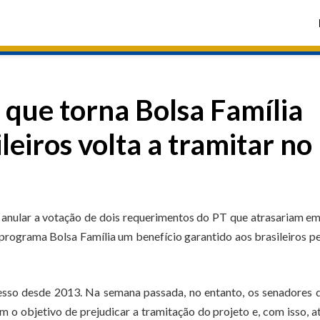
o que torna Bolsa Família
leiros volta a tramitar no
, anular a votação de dois requerimentos do PT que atrasariam e
programa Bolsa Família um benefício garantido aos brasileiros pe
resso desde 2013. Na semana passada, no entanto, os senadores
 objetivo de prejudicar a tramitação do projeto e, com isso, a