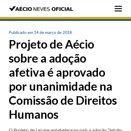
Publicado em 14 de março de 2018
Projeto de Aécio
sobre a adoção
afetiva é aprovado
por unanimidade na
Comissão de Direitos
Humanos
O Projeto de Lei que estabelece no país a adoção “intuitu