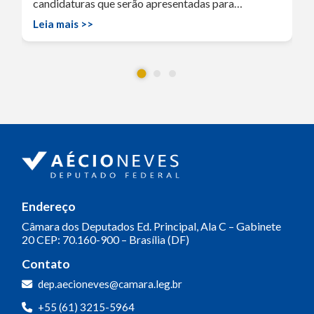
candidaturas que serão apresentadas para…
Leia mais >>
Endereço
Câmara dos Deputados
Ed. Principal, Ala C – Gabinete
20
CEP: 70.160-900 – Brasília (DF)
Contato
dep.aecioneves@camara.leg.br
+55 (61) 3215-5964