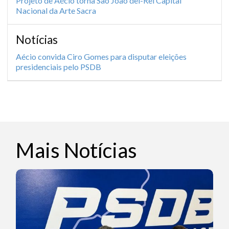
Projeto de Aécio torna São João del-Rei Capital
Nacional da Arte Sacra
Notícias
Aécio convida Ciro Gomes para disputar eleições
presidenciais pelo PSDB
Mais Notícias