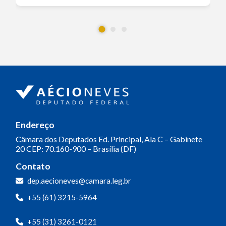
Endereço
Câmara dos Deputados
Ed. Principal, Ala C – Gabinete
20
CEP: 70.160-900 – Brasília (DF)
Contato
dep.aecioneves@camara.leg.br
+55 (61) 3215-5964
+55 (31) 3261-0121