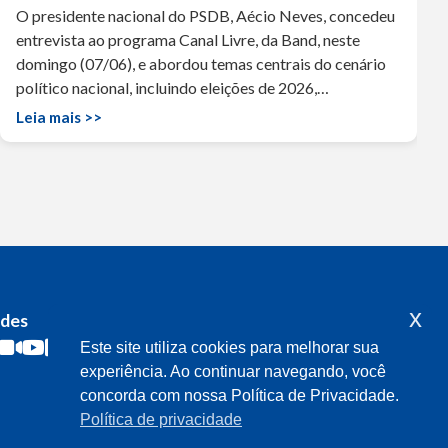
O presidente nacional do PSDB, Aécio Neves, concedeu
entrevista ao programa Canal Livre, da Band, neste
domingo (07/06), e abordou temas centrais do cenário
político nacional, incluindo eleições de 2026,…
Leia mais >>
x
edes
Acompanhe o meu mandato
Este site utiliza cookies para melhorar sua
experiência. Ao continuar navegando, você
concorda com nossa Política de Privacidade.
Política de privacidade