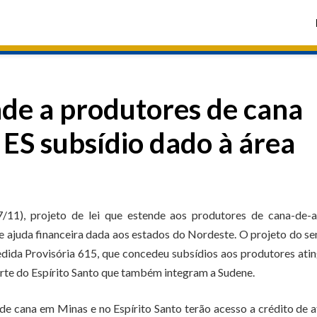
nde a produtores de cana
ES subsídio dado à área
7/11), projeto de lei que estende aos produtores de cana-de-a
e ajuda financeira dada aos estados do Nordeste. O projeto do s
edida Provisória 615, que concedeu subsídios aos produtores ati
orte do Espírito Santo que também integram a Sudene.
e cana em Minas e no Espírito Santo terão acesso a crédito de 