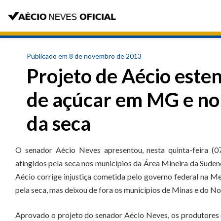
Publicado em 8 de novembro de 2013
Projeto de Aécio este
de açúcar em MG e no 
da seca
O senador Aécio Neves apresentou, nesta quinta-feira (0
atingidos pela seca nos municípios da Área Mineira da Suden
Aécio corrige injustiça cometida pelo governo federal na M
pela seca, mas deixou de fora os municípios de Minas e do N
Aprovado o projeto do senador Aécio Neves, os produtores d