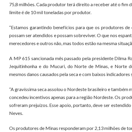
75,8 milhões. Cada produtor terá direito a receber até o fim
limite é de 10 mil toneladas por produtor.
“Estamos garantindo benefícios para que os produtores de 
possam ser atendidos e possam sobreviver. O que nos espanta 
merecedores e outros não, mas todos estão na mesma situaçã
A MP 615 sancionada mês passado pela presidente Dilma Rou
Jequitinhonha e do Mucuri, do Norte de Minas, e Norte do
mesmos danos causados pela seca e com baixos indicadores s
“A gravíssima seca assolou o Nordeste brasileiro e também m
concedeu incentivos apenas para a região Nordeste. Os prod
sofreram prejuízos. Esse apoio, portanto, deve ser estendido
Neves.
Os produtores de Minas responderam por 2,13 milhões de tone