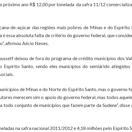
 do próximo ano R$ 12,00 por tonelada da safra 11/12 comercializ
cana-de-açúcar das regiões mais pobres de Minas e do Espírito
é essa absoluta falta de critério do governo federal, que conside
o”, afirmou Aécio Neves.
sseff deixou de fora do programa de crédito municípios dos Va
 Espírito Santo, sendo eles municípios do semiárido atingidos
ociais.
unicípios de Minas e do Norte do Espírito Santo, mas o governo f
utores merecem sim o apoio do governo federal, mas todos aquel
 a todo conjunto de municípios que fazem parte da Sudene”, disse
ladas na safra nacional 2011/2012 e 4,18 milhões pelo Espírito S