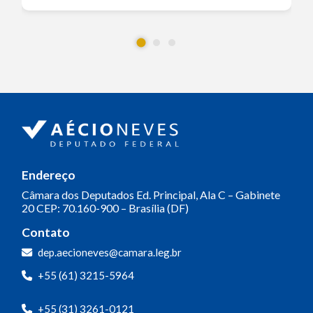
Endereço
Câmara dos Deputados
Ed. Principal, Ala C – Gabinete
20
CEP: 70.160-900 – Brasília (DF)
Contato
dep.aecioneves@camara.leg.br
+55 (61) 3215-5964
+55 (31) 3261-0121