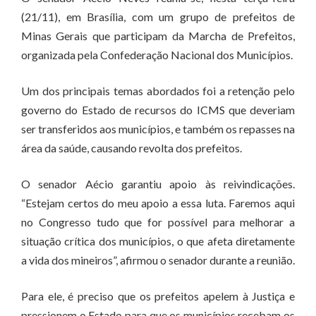
(21/11), em Brasília, com um grupo de prefeitos de
Minas Gerais que participam da Marcha de Prefeitos,
organizada pela Confederação Nacional dos Municípios.
Um dos principais temas abordados foi a retenção pelo
governo do Estado de recursos do ICMS que deveriam
ser transferidos aos municípios, e também os repasses na
área da saúde, causando revolta dos prefeitos.
O senador Aécio garantiu apoio às reivindicações.
“Estejam certos do meu apoio a essa luta. Faremos aqui
no Congresso tudo que for possível para melhorar a
situação crítica dos municípios, o que afeta diretamente
a vida dos mineiros”, afirmou o senador durante a reunião.
Para ele, é preciso que os prefeitos apelem à Justiça e
pressionem o Estado para que os municípios recebam os