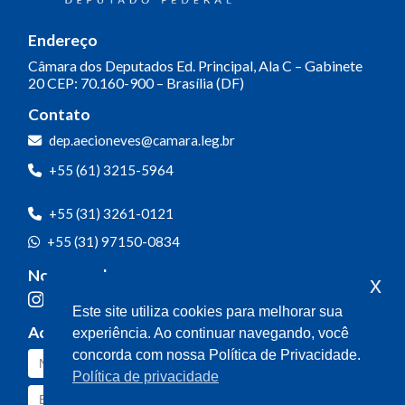
Endereço
Câmara dos Deputados
Ed. Principal, Ala C – Gabinete
20
CEP: 70.160-900 – Brasília (DF)
Contato
dep.aecioneves@camara.leg.br
+55 (61) 3215-5964
+55 (31) 3261-0121
+55 (31) 97150-0834
Nossas redes
x
Este site utiliza cookies para melhorar sua
Acompanhe o meu mandato
experiência. Ao continuar navegando, você
concorda com nossa Política de Privacidade.
Política de privacidade