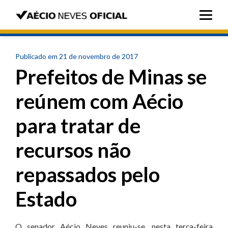
Publicado em 21 de novembro de 2017
Prefeitos de Minas se
reúnem com Aécio
para tratar de
recursos não
repassados pelo
Estado
O senador Aécio Neves reuniu-se, nesta terça-feira