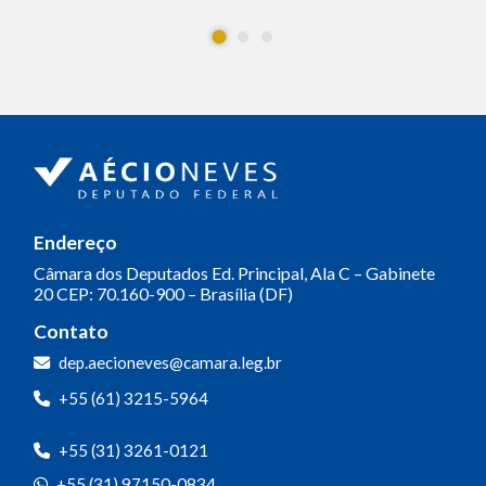
Endereço
Câmara dos Deputados
Ed. Principal, Ala C – Gabinete
20
CEP: 70.160-900 – Brasília (DF)
Contato
dep.aecioneves@camara.leg.br
+55 (61) 3215-5964
+55 (31) 3261-0121
+55 (31) 97150-0834