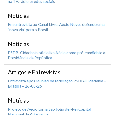
na TV, rádio e redes sociais
Notícias
Em entrevista ao Canal Livre, Aécio Neves defende uma
“nova via” para o Brasil
Notícias
PSDB-Cidadania oficializa Aécio como pré-candidato à
Presidência da República
Artigos e Entrevistas
Entrevista após reunião da federação PSDB-Cidadania –
Brasília – 26-05-26
Notícias
Projeto de Aécio torna São João del-Rei Capital
Nacional da Arte Sacra