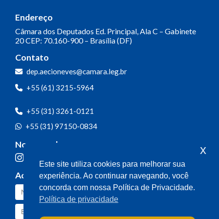
Endereço
Câmara dos Deputados
Ed. Principal, Ala C – Gabinete
20
CEP: 70.160-900 – Brasília (DF)
Contato
dep.aecioneves@camara.leg.br
+55 (61) 3215-5964
+55 (31) 3261-0121
+55 (31) 97150-0834
Nossas redes
x
Este site utiliza cookies para melhorar sua
Acompanhe o meu mandato
experiência. Ao continuar navegando, você
concorda com nossa Política de Privacidade.
Política de privacidade