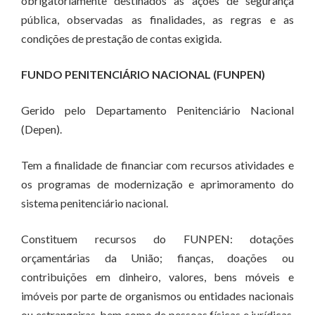
obrigatoriamente destinados às ações de segurança
pública, observadas as finalidades, as regras e as
condições de prestação de contas exigida.
FUNDO PENITENCIÁRIO NACIONAL (FUNPEN)
Gerido pelo Departamento Penitenciário Nacional
(Depen).
Tem a finalidade de financiar com recursos atividades e
os programas de modernização e aprimoramento do
sistema penitenciário nacional.
Constituem recursos do FUNPEN: dotações
orçamentárias da União; fianças, doações ou
contribuições em dinheiro, valores, bens móveis e
imóveis por parte de organismos ou entidades nacionais
ou estrangeiras, bem como de pessoas físicas e jurídicas,