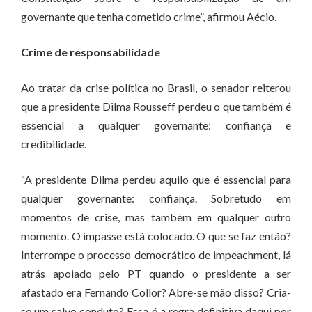
governante que tenha cometido crime”, afirmou Aécio.
Crime de responsabilidade
Ao tratar da crise política no Brasil, o senador reiterou
que a presidente Dilma Rousseff perdeu o que também é
essencial a qualquer governante: confiança e
credibilidade.
“A presidente Dilma perdeu aquilo que é essencial para
qualquer governante: confiança. Sobretudo em
momentos de crise, mas também em qualquer outro
momento. O impasse está colocado. O que se faz então?
Interrompe o processo democrático de impeachment, lá
atrás apoiado pelo PT quando o presidente a ser
afastado era Fernando Collor? Abre-se mão disso? Cria-
se um salvo conduto? Essa é a regra definitiva daqui por