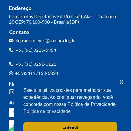
Endereço
Câmara dos Deputados
Ed. Principal, Ala C – Gabinete
20
CEP: 70.160-900 – Brasília (DF)
Contato
dep.aecioneves@camara.leg.br
+55 (61) 3215-5964
+55 (31) 3261-0121
+55 (31) 97150-0834
x
Nossas redes
Este site utiliza cookies para melhorar sua
experiência. Ao continuar navegando, você
Acompanhe o meu mandato
concorda com nossa Política de Privacidade.
Política de privacidade
Entendi