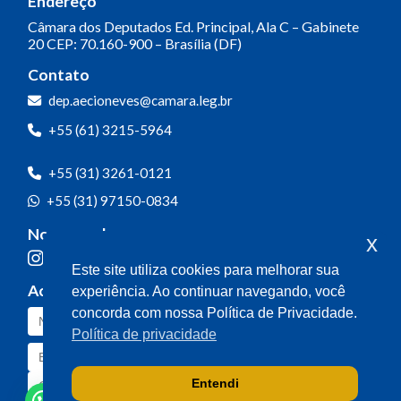
Endereço
Câmara dos Deputados
Ed. Principal, Ala C – Gabinete
20
CEP: 70.160-900 – Brasília (DF)
Contato
dep.aecioneves@camara.leg.br
+55 (61) 3215-5964
+55 (31) 3261-0121
+55 (31) 97150-0834
Nossas redes
x
Este site utiliza cookies para melhorar sua
Acompanhe o meu mandato
experiência. Ao continuar navegando, você
concorda com nossa Política de Privacidade.
Política de privacidade
Entendi