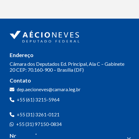
Endereço
Câmara dos Deputados
Ed. Principal, Ala C – Gabinete
20
CEP: 70.160-900 – Brasília (DF)
Contato
dep.aecioneves@camara.leg.br
+55 (61) 3215-5964
+55 (31) 3261-0121
+55 (31) 97150-0834
Nossas redes