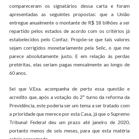
compareceram os signatários dessa carta e foram
apresentadas as seguintes propostas: que a União
entregue anualmente o montante de R$ 18 bilhões a ser
repartido pelos estados de acordo com os critérios já
estabelecidos pelo Confaz. Propõe-se que tais valores
sejam corrigidos monetariamente pela Selic, o que me
parece absolutamente justo. E em relação às perdas
pretéritas, elas seriam pagas mensalmente ao longo de
60 anos.
Sei que V.Exa. acompanha de perto essa questão e
acredito que, após a votação do 2º turno da reforma da
Previdência, este poderia ser um tema a ser tratado com
a prioridade que merece por esta Casa, já que o Supremo
Tribunal Federal deu um prazo até janeiro de 2020,
portanto menos de seis meses, para que esta matéria
esteja consagrada.