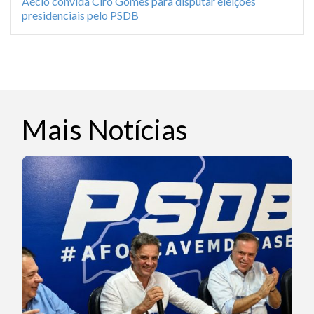
Aécio convida Ciro Gomes para disputar eleições
presidenciais pelo PSDB
Mais Notícias