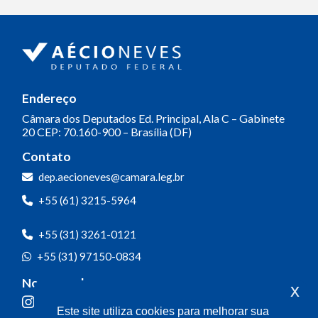
Endereço
Câmara dos Deputados
Ed. Principal, Ala C – Gabinete
20
CEP: 70.160-900 – Brasília (DF)
Contato
dep.aecioneves@camara.leg.br
+55 (61) 3215-5964
+55 (31) 3261-0121
+55 (31) 97150-0834
Nossas redes
x
Este site utiliza cookies para melhorar sua