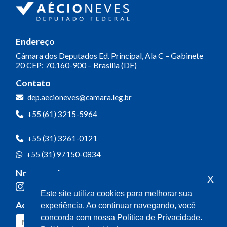
Endereço
Câmara dos Deputados
Ed. Principal, Ala C – Gabinete
20
CEP: 70.160-900 – Brasília (DF)
Contato
dep.aecioneves@camara.leg.br
+55 (61) 3215-5964
+55 (31) 3261-0121
+55 (31) 97150-0834
Nossas redes
x
Este site utiliza cookies para melhorar sua
Acompanhe o meu mandato
experiência. Ao continuar navegando, você
concorda com nossa Política de Privacidade.