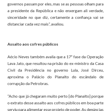
governos passam por eles, mas se as pessoas olham para
a presidente da República e não enxergam ali verdade,
sinceridade no que diz, certamente a confiança vai se
distanciar cada vez mais”, avaliou.
Assalto aos cofres públicos
Aécio Neves também avalia que a 17ª fase da Operação
Lava Jato, que resultou na prisão do ex-ministro da Casa
Civil da Presidência no governo Lula, José Dirceu,
aproxima o Palácio do Planalto do escândalo de
corrupção da Petrobras.
“Acho que já chegaram muito perto [do Planalto] porque
o extrato desse assalto aos cofres públicos em boa parte
serviu para alimentar esse projeto de poder. As denúncias