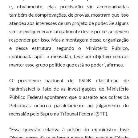
e, obviamente, elas precisarão vir acompanhadas
também de comprovações, de provas, mostram que isso
atendeu aos interesses de um projeto de poder. Se alguns
sim se enriqueceram lateralmente desse processo devem
responder por isso. Mas a montagem dessa organização
e dessa estrutura, segundo o Ministério Público,
continuada após o mensalão, teve um objetivo central:
manter esse grupo político que está no poder”, afirmou.
O presidente nacional do PSDB classificou de
inadmissível o fato de as investigações do Ministério
Público Federal apontarem que o assalto aos cofres da
Petrobras ocorreu paralelamente ao julgamento do
mensalão pelo Supremo Tribunal Federal (STF).
“Essa questão relativa à prisão do ex-ministro José
Dirceu, como disse ontem o nosso líder, senador Cássio