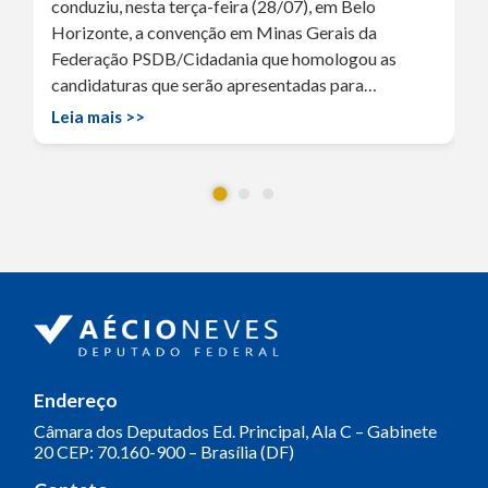
conduziu, nesta terça-feira (28/07), em Belo
Horizonte, a convenção em Minas Gerais da
Federação PSDB/Cidadania que homologou as
candidaturas que serão apresentadas para…
Leia mais >>
Endereço
Câmara dos Deputados
Ed. Principal, Ala C – Gabinete
20
CEP: 70.160-900 – Brasília (DF)