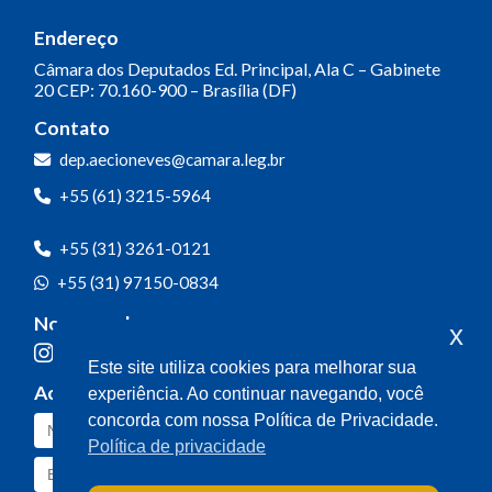
Endereço
Câmara dos Deputados
Ed. Principal, Ala C – Gabinete
20
CEP: 70.160-900 – Brasília (DF)
Contato
dep.aecioneves@camara.leg.br
+55 (61) 3215-5964
+55 (31) 3261-0121
+55 (31) 97150-0834
Nossas redes
x
Este site utiliza cookies para melhorar sua
Acompanhe o meu mandato
experiência. Ao continuar navegando, você
concorda com nossa Política de Privacidade.
Política de privacidade