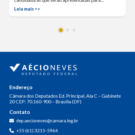
Leia mais >>
Endereço
Câmara dos Deputados
Ed. Principal, Ala C – Gabinete
20
CEP: 70.160-900 – Brasília (DF)
Contato
dep.aecioneves@camara.leg.br
+55 (61) 3215-5964