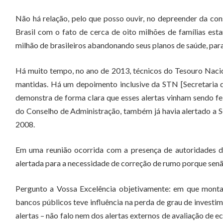
Não há relação, pelo que posso ouvir, no depreender da co
Brasil com o fato de cerca de oito milhões de famílias est
milhão de brasileiros abandonando seus planos de saúde, par
Há muito tempo, no ano de 2013, técnicos do Tesouro Nacion
mantidas. Há um depoimento inclusive da STN [Secretaria 
demonstra de forma clara que esses alertas vinham sendo fe
do Conselho de Administração, também já havia alertado a 
2008.
Em uma reunião ocorrida com a presença de autoridades do
alertada para a necessidade de correção de rumo porque senão 
Pergunto a Vossa Excelência objetivamente: em que monta
bancos públicos teve influência na perda de grau de investim
alertas – não falo nem dos alertas externos de avaliação de 