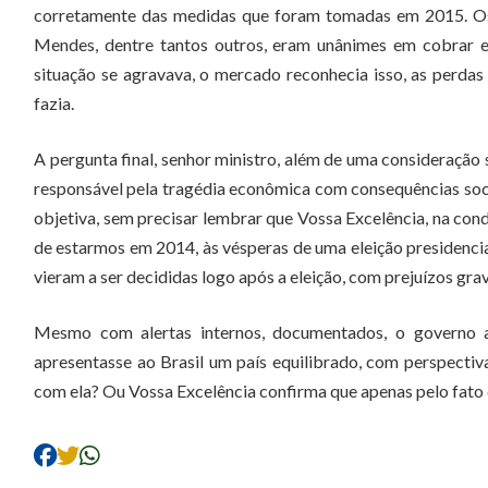
corretamente das medidas que foram tomadas em 2015. Os a
Mendes, dentre tantos outros, eram unânimes em cobrar e
situação se agravava, o mercado reconhecia isso, as perd
fazia.
A pergunta final, senhor ministro, além de uma consideração
responsável pela tragédia econômica com consequências soci
objetiva, sem precisar lembrar que Vossa Excelência, na con
de estarmos em 2014, às vésperas de uma eleição presidenci
vieram a ser decididas logo após a eleição, com prejuízos gra
Mesmo com alertas internos, documentados, o governo a
apresentasse ao Brasil um país equilibrado, com perspectiv
com ela? Ou Vossa Excelência confirma que apenas pelo fato 