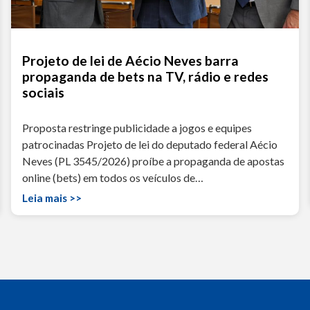
Projeto de lei de Aécio Neves barra
propaganda de bets na TV, rádio e redes
sociais
Proposta restringe publicidade a jogos e equipes
patrocinadas Projeto de lei do deputado federal Aécio
Neves (PL 3545/2026) proíbe a propaganda de apostas
online (bets) em todos os veículos de…
Leia mais >>