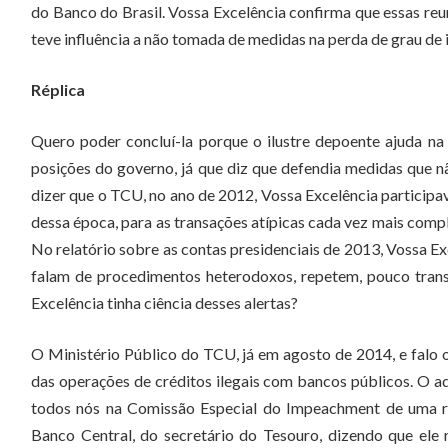
do Banco do Brasil. Vossa Excelência confirma que essas re
teve influência a não tomada de medidas na perda de grau de 
Réplica
Quero poder concluí-la porque o ilustre depoente ajuda na 
posições do governo, já que diz que defendia medidas que n
dizer que o TCU, no ano de 2012, Vossa Excelência participav
dessa época, para as transações atípicas cada vez mais compl
No relatório sobre as contas presidenciais de 2013, Vossa Exc
falam de procedimentos heterodoxos, repetem, pouco trans
Excelência tinha ciência desses alertas?
O Ministério Público do TCU, já em agosto de 2014, e falo 
das operações de créditos ilegais com bancos públicos. O a
todos nós na Comissão Especial do Impeachment de uma re
Banco Central, do secretário do Tesouro, dizendo que ele