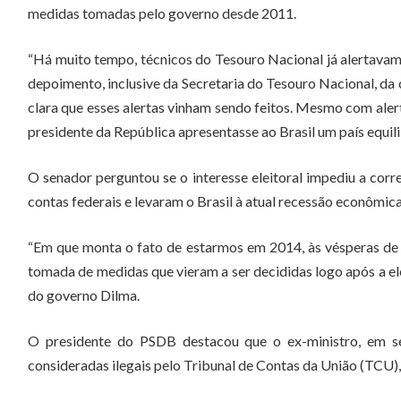
medidas tomadas pelo governo desde 2011.
“Há muito tempo, técnicos do Tesouro Nacional já alertavam
depoimento, inclusive da Secretaria do Tesouro Nacional, d
clara que esses alertas vinham sendo feitos. Mesmo com aler
presidente da República apresentasse ao Brasil um país equi
O senador perguntou se o interesse eleitoral impediu a co
contas federais e levaram o Brasil à atual recessão econômi
“Em que monta o fato de estarmos em 2014, às vésperas de u
tomada de medidas que vieram a ser decididas logo após a ele
do governo Dilma.
O presidente do PSDB destacou que o ex-ministro, em se
consideradas ilegais pelo Tribunal de Contas da União (TCU),