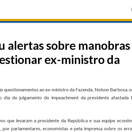
u alertas sobre manobras
uestionar ex-ministro da
je questionamentos ao ex-ministro da Fazenda, Nelson Barbosa, 
ro dia do julgamento do impeachment da presidente afastada 
vos que levaram a presidente da República e sua equipe econô
o, por parlamentares, economistas e pela imprensa sobre os err