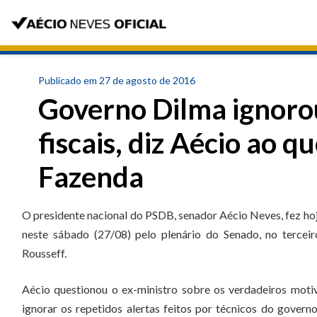
Publicado em 27 de agosto de 2016
Governo Dilma ignoro
fiscais, diz Aécio ao q
Fazenda
O presidente nacional do PSDB, senador Aécio Neves, fez ho
neste sábado (27/08) pelo plenário do Senado, no tercei
Rousseff.
Aécio questionou o ex-ministro sobre os verdadeiros moti
ignorar os repetidos alertas feitos por técnicos do govern