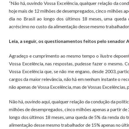
“Não há, ouvindo Vossa Excelência, qualquer relação da cond
hoje mais de 12 milhões de desempregados, cinco milhões ap
dia no Brasil ao longo dos últimos 18 meses, uma queda 
acréscimo no custo da alimentação desse mesmo trabalhador d
Leia, a seguir, os questionamentos feitos pelo senador
Agradeço e cumprimento ao mesmo tempo o ilustre depoente,
Vossa Excelência, nas respostas, pudesse fazer o mesmo.
Vossa Excelência que, se não me engano, desde 2003, parti
cargos da maior relevância, não há em nenhum instante o reco
não apenas de Vossa Excelência, mas de Vossas Excelências, 
Não há, ouvindo aqui, qualquer relação da condução da polític
milhões de desempregados, cinco milhões apenas a partir de
longo dos últimos 18 meses, uma queda de 5% da renda do tr
alimentação desse mesmo trabalhador de 15% apenas no últi