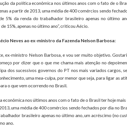
ução da política econômica nos últimos anos com o fato de o Bras
enas a partir de 2013, uma média de 400 comércios sendo fechad
de 5% da renda do trabalhador brasileiro apenas no último an
e 15%, apenas no último ano”, criticou Aécio.
 Aécio Neves ao ex-ministro da Fazenda Nelson Barbosa:
 ex-ministro Nelson Barbosa, e vou ser muito objetivo. Gostar
 Começo por dizer que o que me chama mais atenção no depoimen
cipa dos sucessivos governos do PT nos mais variados cargos, 
nhecimento, uma mea-culpa, por menor que seja, para ligar as ati
para o que vem ocorrendo no Brasil.
a econômica nos últimos anos com o fato de o Brasil ter hoje mais
 2013, uma média de 400 comércios sendo fechados por dia no Bra
abalhador brasileiro apenas no último ano, um acréscimo (no cus
mo ano.