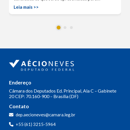
Leia mais >>
Endereço
Câmara dos Deputados
Ed. Principal, Ala C – Gabinete
20
CEP: 70.160-900 – Brasília (DF)
Contato
dep.aecioneves@camara.leg.br
+55 (61) 3215-5964