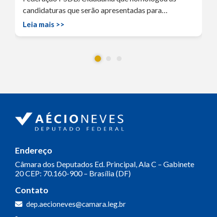
candidaturas que serão apresentadas para…
Leia mais >>
Endereço
Câmara dos Deputados
Ed. Principal, Ala C – Gabinete
20
CEP: 70.160-900 – Brasília (DF)
Contato
dep.aecioneves@camara.leg.br