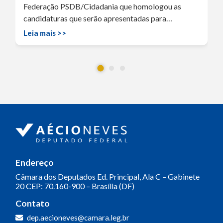
Federação PSDB/Cidadania que homologou as
candidaturas que serão apresentadas para…
Leia mais >>
Endereço
Câmara dos Deputados
Ed. Principal, Ala C – Gabinete
20
CEP: 70.160-900 – Brasília (DF)
Contato
dep.aecioneves@camara.leg.br