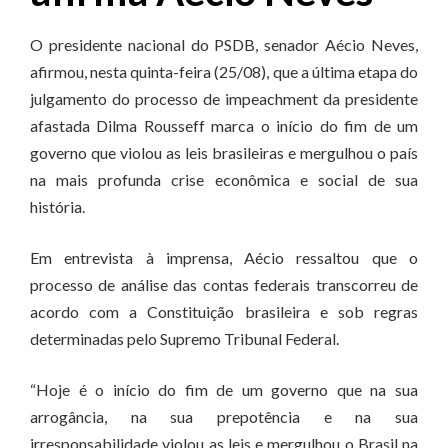
O presidente nacional do PSDB, senador Aécio Neves,
afirmou, nesta quinta-feira (25/08), que a última etapa do
julgamento do processo de impeachment da presidente
afastada Dilma Rousseff marca o início do fim de um
governo que violou as leis brasileiras e mergulhou o país
na mais profunda crise econômica e social de sua
história.
Em entrevista à imprensa, Aécio ressaltou que o
processo de análise das contas federais transcorreu de
acordo com a Constituição brasileira e sob regras
determinadas pelo Supremo Tribunal Federal.
“Hoje é o início do fim de um governo que na sua
arrogância, na sua prepotência e na sua
irresponsabilidade violou as leis e mergulhou o Brasil na