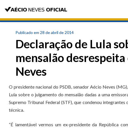
Publicado em 28 de abril de 2014
Declaração de Lula so
mensalão desrespeita o
Neves
O presidente nacional do PSDB, senador Aécio Neves (MG), c
Lula sobre o julgamento do mensalão dadas a uma emissora
Supremo Tribunal Federal (STF), que condenou integrantes d
técnica.
“É lamentável vermos um ex-presidente da República com