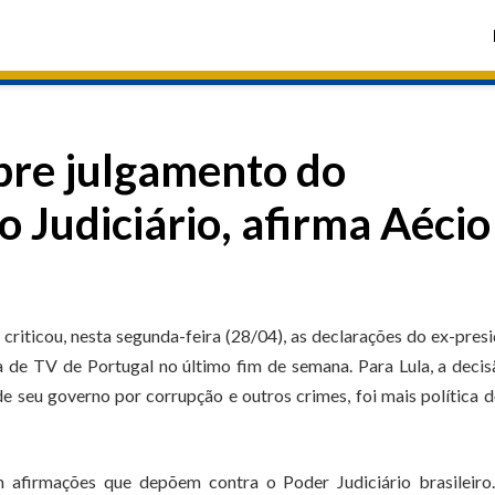
bre julgamento do
 Judiciário, afirma Aécio
riticou, nesta segunda-feira (28/04), as declarações do ex-pres
 de TV de Portugal no último fim de semana. Para Lula, a deci
e seu governo por corrupção e outros crimes, foi mais política 
 afirmações que depõem contra o Poder Judiciário brasileiro