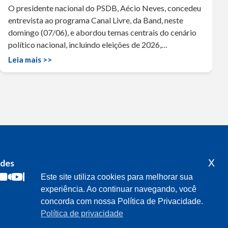
O presidente nacional do PSDB, Aécio Neves, concedeu
entrevista ao programa Canal Livre, da Band, neste
domingo (07/06), e abordou temas centrais do cenário
político nacional, incluindo eleições de 2026,…
Leia mais >>
x
edes
Acompanhe o meu mandato
Este site utiliza cookies para melhorar sua
experiência. Ao continuar navegando, você
concorda com nossa Política de Privacidade.
Política de privacidade