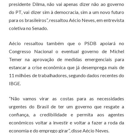
presidente Dilma, não vai apenas dizer não ao governo
do PT, vai dizer sim à democracia, sim a um novo futuro
para os brasileiros”, ressaltou Aécio Neves, em entrevista
coletiva no Senado.
Aécio ressaltou também que o PSDB apoiará no
Congresso Nacional o eventual governo de Michel
Temer na aprovação de medidas emergenciais para
estancar a crise econômica que já desemprega mais de
11 milhões de trabalhadores, segundo dados recentes do
IBGE.
“Não vamos virar as costas para as necessidades
urgentes do Brasil de ter um governo que resgate a
confiança, a credibilidade e permita aos agentes
econômicos voltar a investir e voltar a fazer a roda da
economia e do emprego girar”, disse Aécio Neves.