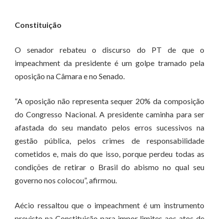
Constituição
O senador rebateu o discurso do PT de que o
impeachment da presidente é um golpe tramado pela
oposição na Câmara e no Senado.
“A oposição não representa sequer 20% da composição
do Congresso Nacional. A presidente caminha para ser
afastada do seu mandato pelos erros sucessivos na
gestão pública, pelos crimes de responsabilidade
cometidos e, mais do que isso, porque perdeu todas as
condições de retirar o Brasil do abismo no qual seu
governo nos colocou”, afirmou.
Aécio ressaltou que o impeachment é um instrumento
previsto na Constituição para impor limites aos atos de