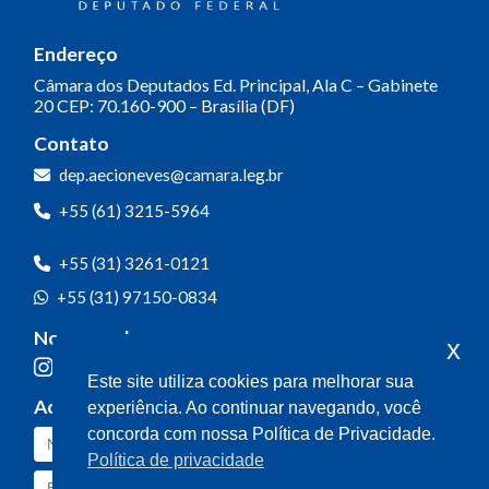
Endereço
Câmara dos Deputados
Ed. Principal, Ala C – Gabinete
20
CEP: 70.160-900 – Brasília (DF)
Contato
dep.aecioneves@camara.leg.br
+55 (61) 3215-5964
+55 (31) 3261-0121
+55 (31) 97150-0834
Nossas redes
x
Este site utiliza cookies para melhorar sua
Acompanhe o meu mandato
experiência. Ao continuar navegando, você
concorda com nossa Política de Privacidade.
Política de privacidade