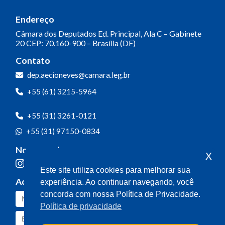
Endereço
Câmara dos Deputados
Ed. Principal, Ala C – Gabinete
20
CEP: 70.160-900 – Brasília (DF)
Contato
dep.aecioneves@camara.leg.br
+55 (61) 3215-5964
+55 (31) 3261-0121
+55 (31) 97150-0834
Nossas redes
x
Este site utiliza cookies para melhorar sua
Acompanhe o meu mandato
experiência. Ao continuar navegando, você
concorda com nossa Política de Privacidade.
Política de privacidade