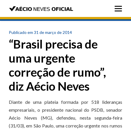
Publicado em 31 de março de 2014
“Brasil precisa de
uma urgente
correção de rumo”,
diz Aécio Neves
Diante de uma plateia formada por 518 lideranças
empresariais, o presidente nacional do PSDB, senador
Aécio Neves (MG), defendeu, nesta segunda-feira
(31/03), em São Paulo, uma correção urgente nos rumos