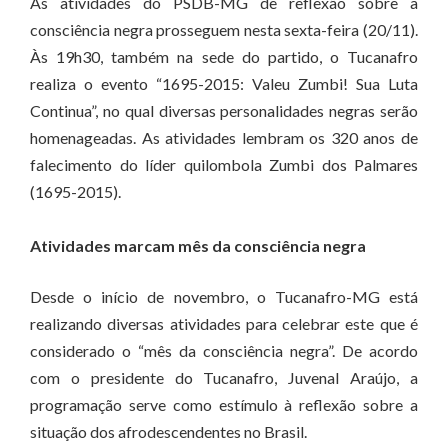
As atividades do PSDB-MG de reflexão sobre a
consciência negra prosseguem nesta sexta-feira (20/11).
Às 19h30, também na sede do partido, o Tucanafro
realiza o evento “1695-2015: Valeu Zumbi! Sua Luta
Continua”, no qual diversas personalidades negras serão
homenageadas. As atividades lembram os 320 anos de
falecimento do líder quilombola Zumbi dos Palmares
(1695-2015).
Atividades marcam mês da consciência negra
Desde o início de novembro, o Tucanafro-MG está
realizando diversas atividades para celebrar este que é
considerado o “mês da consciência negra”. De acordo
com o presidente do Tucanafro, Juvenal Araújo, a
programação serve como estímulo à reflexão sobre a
situação dos afrodescendentes no Brasil.