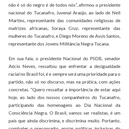
não é só do negro é de todos nós”, afirmou o presidente
nacional do Tucanafro, Juvenal Araújo, ao lado de Neli
Martins, representante das comunidades religiosas de
matrizes africanas, Soraya Cruz, representante das
mulheres do Tucanafro, e Diego Moreno de Assis Santos,
representante dos Jovens Militância Negra Tucana.
Em sua fala, o presidente Nacional do PSDB, senador
Aécio Neves, ressaltou que enfrentar a desigualdade
racial no Brasil foi, é e sempre será uma prioridade para o
partido, não só no discurso, mas na prática, com ações
concretas. “Quero ressaltar a importância de estar aqui
hoje, ao lado dos nossos companheiros do Tucanafro,
participando das homenagens ao Dia Nacional da
Consciência Negra. O Brasil, vamos ser realistas, é um
país que ainda discrimina, e discrimina muito. Portanto,
combater o preconceito, apoiar políticas inclusivas do