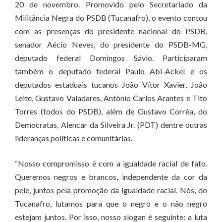
20 de novembro. Promovido pelo Secretariado da
Militância Negra do PSDB (Tucanafro), o evento contou
com as presenças do presidente nacional do PSDB,
senador Aécio Neves, do presidente do PSDB-MG,
deputado federal Domingos Sávio. Participaram
também o deputado federal Paulo Abi-Ackel e os
deputados estaduais tucanos João Vítor Xavier, João
Leite, Gustavo Valadares, Antônio Carlos Arantes e Tito
Torres (todos do PSDB), além de Gustavo Corrêa, do
Democratas, Alencar da Silveira Jr. (PDT) dentre outras
lideranças políticas e comunitárias.
“Nosso compromisso é com a igualdade racial de fato.
Queremos negros e brancos, independente da cor da
pele, juntos pela promoção da igualdade racial. Nós, do
Tucanafro, lutamos para que o negro e o não negro
estejam juntos. Por isso, nosso slogan é seguinte: a luta