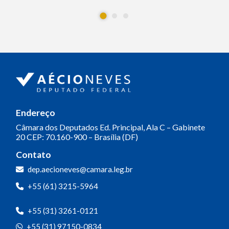
Endereço
Câmara dos Deputados
Ed. Principal, Ala C – Gabinete
20
CEP: 70.160-900 – Brasília (DF)
Contato
dep.aecioneves@camara.leg.br
+55 (61) 3215-5964
+55 (31) 3261-0121
+55 (31) 97150-0834