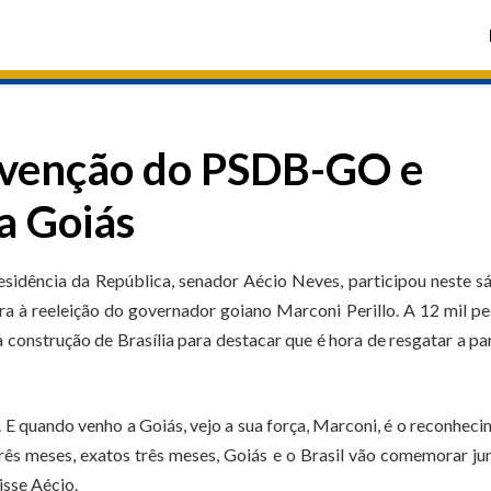
onvenção do PSDB-GO e
a Goiás
esidência da República, senador Aécio Neves, participou neste 
 à reeleição do governador goiano Marconi Perillo. A 12 mil p
construção de Brasília para destacar que é hora de resgatar a pa
 E quando venho a Goiás, vejo a sua força, Marconi, é o reconhec
rês meses, exatos três meses, Goiás e o Brasil vão comemorar ju
disse Aécio.