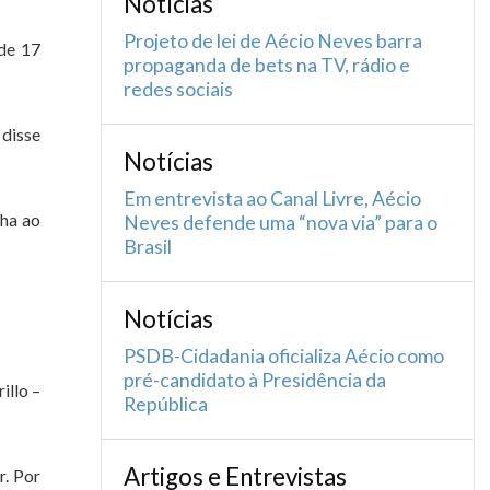
Notícias
Projeto de lei de Aécio Neves barra
 de 17
propaganda de bets na TV, rádio e
redes sociais
 disse
Notícias
Em entrevista ao Canal Livre, Aécio
cha ao
Neves defende uma “nova via” para o
Brasil
Notícias
PSDB-Cidadania oficializa Aécio como
pré-candidato à Presidência da
illo –
República
Artigos e Entrevistas
r. Por