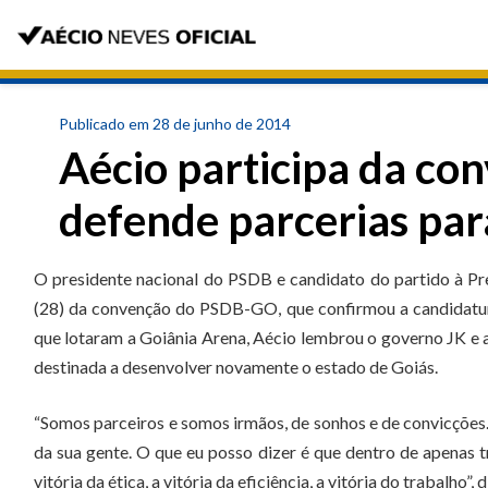
Publicado em 28 de junho de 2014
Aécio participa da c
defende parcerias par
O presidente nacional do PSDB e candidato do partido à Pr
(28) da convenção do PSDB-GO, que confirmou a candidatura
que lotaram a Goiânia Arena, Aécio lembrou o governo JK e a 
destinada a desenvolver novamente o estado de Goiás.
“Somos parceiros e somos irmãos, de sonhos e de convicções.
da sua gente. O que eu posso dizer é que dentro de apenas t
vitória da ética, a vitória da eficiência, a vitória do trabalho”, 