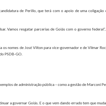
candidatura de Perillo, que terá com o apoio de uma coligação
sar. Vamos resgatar parcerias de Goiás com o governo federal”,
a os nomes de José Vilton para vice-governador e de Vilmar Ro
o do PSDB-GO.
exemplos de administração pública – como a gestão de Marconi Per
tinuar a governar Goiás. E o que vem dando errado tem que muda