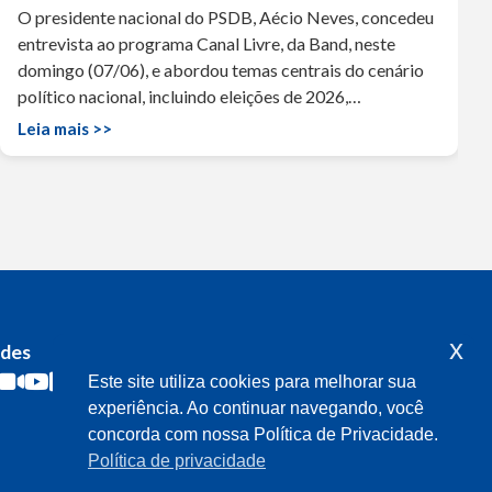
O presidente nacional do PSDB, Aécio Neves, concedeu
entrevista ao programa Canal Livre, da Band, neste
domingo (07/06), e abordou temas centrais do cenário
político nacional, incluindo eleições de 2026,…
Leia mais >>
x
edes
Acompanhe o meu mandato
Este site utiliza cookies para melhorar sua
experiência. Ao continuar navegando, você
concorda com nossa Política de Privacidade.
Política de privacidade