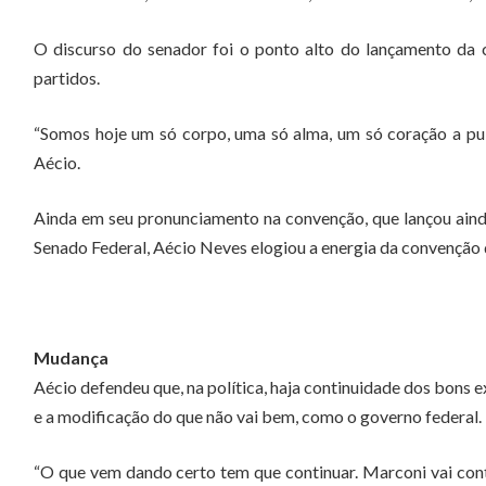
O discurso do senador foi o ponto alto do lançamento da 
partidos.
“Somos hoje um só corpo, uma só alma, um só coração a pul
Aécio.
Ainda em seu pronunciamento na convenção, que lançou aind
Senado Federal, Aécio Neves elogiou a energia da convençã
Mudança
Aécio defendeu que, na política, haja continuidade dos bons 
e a modificação do que não vai bem, como o governo federal.
“O que vem dando certo tem que continuar. Marconi vai con