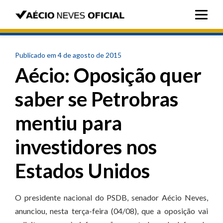
Publicado em 4 de agosto de 2015
Aécio: Oposição quer
saber se Petrobras
mentiu para
investidores nos
Estados Unidos
O presidente nacional do PSDB, senador Aécio Neves,
anunciou, nesta terça-feira (04/08), que a oposição vai