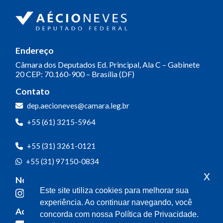
Endereço
Câmara dos Deputados
Ed. Principal, Ala C – Gabinete
20
CEP: 70.160-900 – Brasília (DF)
Contato
dep.aecioneves@camara.leg.br
+55 (61) 3215-5964
+55 (31) 3261-0121
+55 (31) 97150-0834
x
Nossas redes
Este site utiliza cookies para melhorar sua
experiência. Ao continuar navegando, você
Acompanhe o meu mandato
concorda com nossa Política de Privacidade.