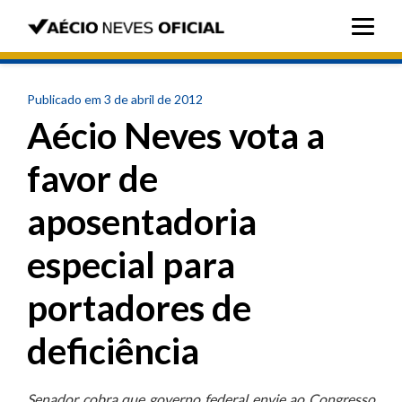
Publicado em 3 de abril de 2012
Aécio Neves vota a
favor de
aposentadoria
especial para
portadores de
deficiência
Senador cobra que governo federal envie ao Congresso