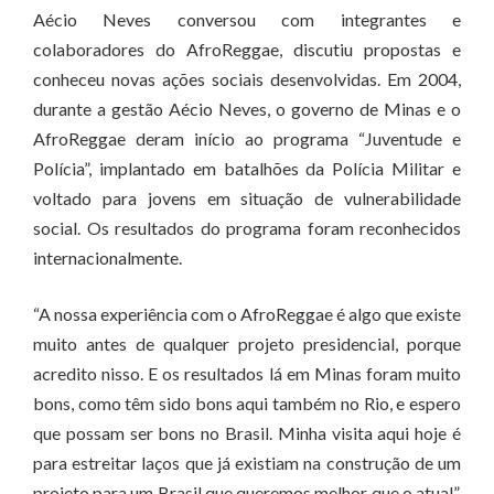
Aécio Neves conversou com integrantes e
colaboradores do AfroReggae, discutiu propostas e
conheceu novas ações sociais desenvolvidas. Em 2004,
durante a gestão Aécio Neves, o governo de Minas e o
AfroReggae deram início ao programa “Juventude e
Polícia”, implantado em batalhões da Polícia Militar e
voltado para jovens em situação de vulnerabilidade
social. Os resultados do programa foram reconhecidos
internacionalmente.
“A nossa experiência com o AfroReggae é algo que existe
muito antes de qualquer projeto presidencial, porque
acredito nisso. E os resultados lá em Minas foram muito
bons, como têm sido bons aqui também no Rio, e espero
que possam ser bons no Brasil. Minha visita aqui hoje é
para estreitar laços que já existiam na construção de um
projeto para um Brasil que queremos melhor que o atual”,