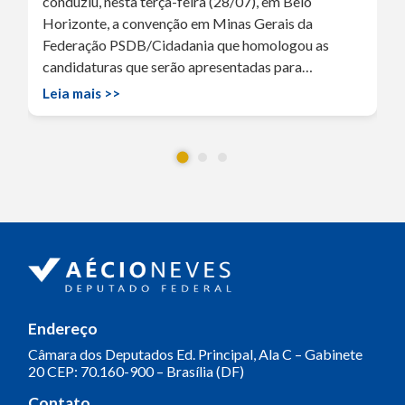
conduziu, nesta terça-feira (28/07), em Belo
Horizonte, a convenção em Minas Gerais da
Federação PSDB/Cidadania que homologou as
candidaturas que serão apresentadas para…
Leia mais >>
Endereço
Câmara dos Deputados
Ed. Principal, Ala C – Gabinete
20
CEP: 70.160-900 – Brasília (DF)
Contato