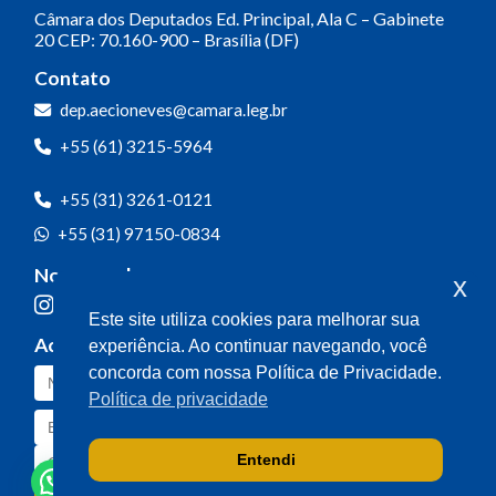
Câmara dos Deputados
Ed. Principal, Ala C – Gabinete
20
CEP: 70.160-900 – Brasília (DF)
Contato
dep.aecioneves@camara.leg.br
+55 (61) 3215-5964
+55 (31) 3261-0121
+55 (31) 97150-0834
Nossas redes
x
Este site utiliza cookies para melhorar sua
Acompanhe o meu mandato
experiência. Ao continuar navegando, você
concorda com nossa Política de Privacidade.
Política de privacidade
Entendi