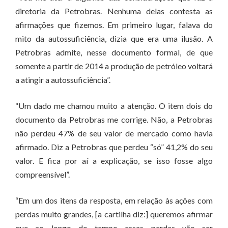
diretoria da Petrobras. Nenhuma delas contesta as
afirmações que fizemos. Em primeiro lugar, falava do
mito da autossuficiência, dizia que era uma ilusão. A
Petrobras admite, nesse documento formal, de que
somente a partir de 2014 a produção de petróleo voltará
a atingir a autossuficiência”.
“Um dado me chamou muito a atenção. O item dois do
documento da Petrobras me corrige. Não, a Petrobras
não perdeu 47% de seu valor de mercado como havia
afirmado. Diz a Petrobras que perdeu “só” 41,2% do seu
valor. E fica por aí a explicação, se isso fosse algo
compreensível”.
“Em um dos itens da resposta, em relação às ações com
perdas muito grandes, [a cartilha diz:] queremos afirmar
que ao longo do tempo essas perdas vão ser