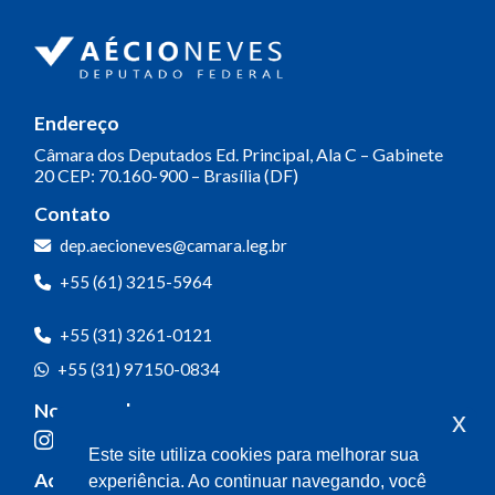
Endereço
Câmara dos Deputados
Ed. Principal, Ala C – Gabinete
20
CEP: 70.160-900 – Brasília (DF)
Contato
dep.aecioneves@camara.leg.br
+55 (61) 3215-5964
+55 (31) 3261-0121
+55 (31) 97150-0834
Nossas redes
x
Este site utiliza cookies para melhorar sua
Acompanhe o meu mandato
experiência. Ao continuar navegando, você