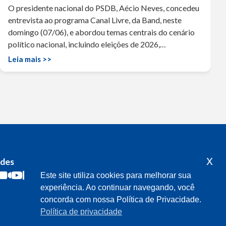
O presidente nacional do PSDB, Aécio Neves, concedeu
entrevista ao programa Canal Livre, da Band, neste
domingo (07/06), e abordou temas centrais do cenário
político nacional, incluindo eleições de 2026,…
Leia mais >>
x
edes
Acompanhe o meu mandato
Este site utiliza cookies para melhorar sua
experiência. Ao continuar navegando, você
concorda com nossa Política de Privacidade.
Política de privacidade