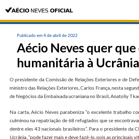
Publicado em 4 de abril de 2022
Aécio Neves quer que o
humanitária à Ucrâni
O presidente da Comissão de Relações Exteriores e de De
ministro das Relações Exteriores, Carlos França, nesta segun
de Negócios da Embaixada ucraniana no Brasil, Anatoliy Tkac
Na carta, Aécio Neves parabeniza “o excelente trabalho co
culminou na repatriação de 68 refugiados que se encontrava
dentre eles 43 nacionais brasileiros”. Para o presidente da 
Ucrânia, “pode fazer mais e deve fazê-lo, pois as principais ví